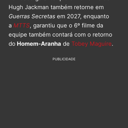
Hugh Jackman também retorne em
Guerras Secretas
em 2027, enquanto
a
MTTS
, garantiu que o 6º filme da
equipe também contará com o retorno
do
Homem-Aranha
de
Tobey Maguire
.
PUBLICIDADE