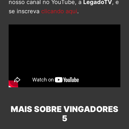
nosso canal no YouTube, a
LegadoTV
, e
se inscreva
clicando aqui
.
MAIS SOBRE VINGADORES
5