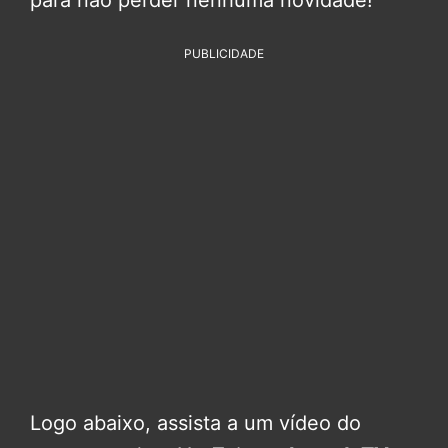
para não perder nenhuma novidade!
PUBLICIDADE
Logo abaixo, assista a um vídeo do