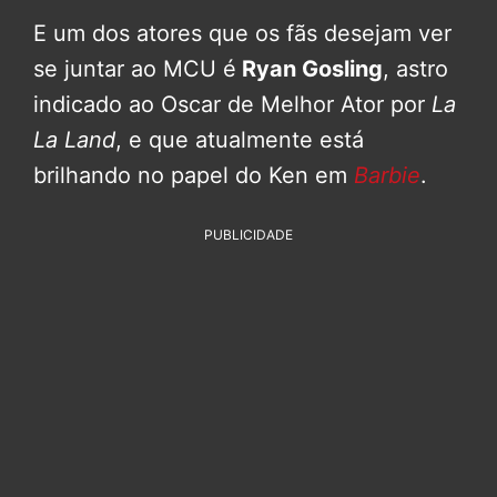
E um dos atores que os fãs desejam ver
se juntar ao MCU é
Ryan Gosling
, astro
indicado ao Oscar de Melhor Ator por
La
La Land
, e que atualmente está
brilhando no papel do Ken em
Barbie
.
PUBLICIDADE