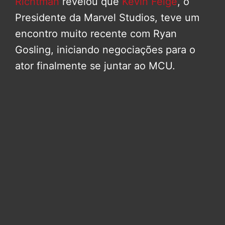
Richtman
revelou que
Kevin Feige
, o
Presidente da Marvel Studios, teve um
encontro muito recente com Ryan
Gosling, iniciando negociações para o
ator finalmente se juntar ao MCU.