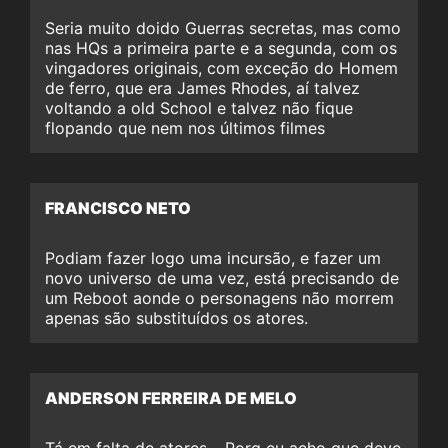
Seria muito doido Guerras secretas, mas como
nas HQs a primeira parte e a segunda, com os
vingadores originais, com exceção do Homem
de ferro, que era James Rhodes, aí talvez
voltando a old School e talvez não fique
flopando que nem nos últimos filmes
FRANCISCO NETO
Podiam fazer logo uma incursão, e fazer um
novo universo de uma vez, está precisando de
um Reboot aonde o personagens não morrem
apenas são substituídos os atores.
ANDERSON FERREIRA DE MELO
Tá em falta de atores… Porq eu acho que deve