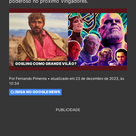
poderoso no próximo Vingadores.
GOSLING COMO GRANDE VILÃO?
Por Fernando Pimenta • atualizado em 23 de dezembro de 2023, às
10:34
SIGA NO GOOGLE NEWS
PUBLICIDADE