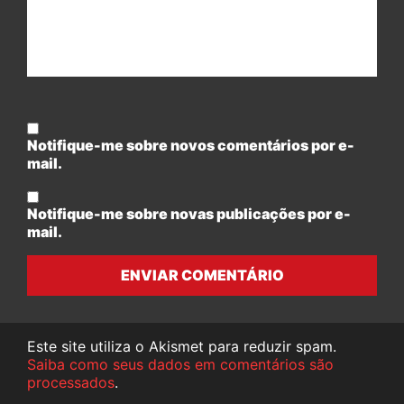
Notifique-me sobre novos comentários por e-
mail.
Notifique-me sobre novas publicações por e-
mail.
ENVIAR COMENTÁRIO
Este site utiliza o Akismet para reduzir spam.
Saiba como seus dados em comentários são
processados
.