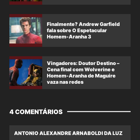
Finalmente? Andrew Garfield
fala sobre O Espetacular
Homem-Aranha 3
Vingadores: Doutor Destino –
Cena final com Wolverine e
Homem-Aranha de Maguire
vaza nas redes
4 COMENTÁRIOS
ANTONIO ALEXANDRE ARNABOLDI DA LUZ