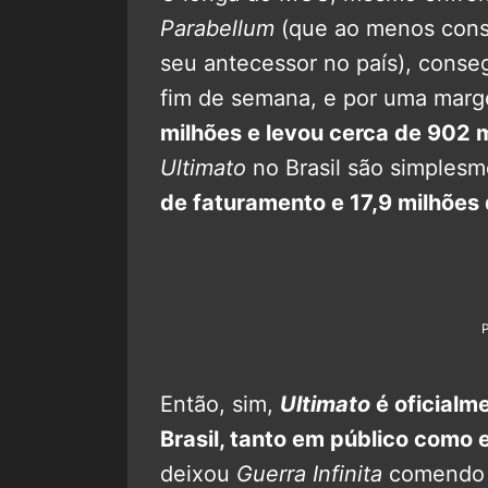
Parabellum
(que ao menos conse
seu antecessor no país), conse
fim de semana, e por uma mar
milhões e levou cerca de 902 
Ultimato
no Brasil são simples
de faturamento e 17,9 milhões
Então, sim,
Ultimato
é oficialme
Brasil, tanto em público como 
deixou
Guerra Infinita
comendo p