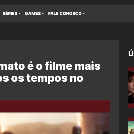
SÉRIES
GAMES
FALE CONOSCO
Ú
mato é o filme mais
os os tempos no