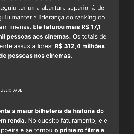
guiu ter uma abertura superior à de
guiu manter a liderança do ranking do
gem imensa.
Ele faturou mais R$ 17,1
mil pessoas aos cinemas.
Os totais de
mente assustadores:
R$ 312,4 milhões
 de pessoas nos cinemas.
PUBLICIDADE
nte a maior bilheteria da história do
em renda.
No quesito faturamento, ele
oeira e se tornou
o primeiro filme a