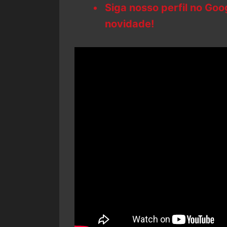
Siga nosso perfil no Go
novidade!