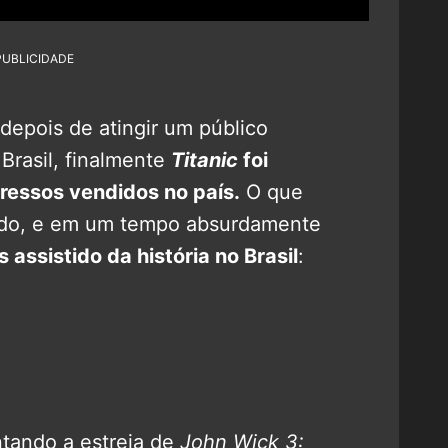
PUBLICIDADE
depois de atingir um público
Brasil, finalmente
Titanic
foi
ressos vendidos no país.
O que
ngido, e em um tempo absurdamente
s assistido da história no Brasil
:
tando a estreia de
John Wick 3: