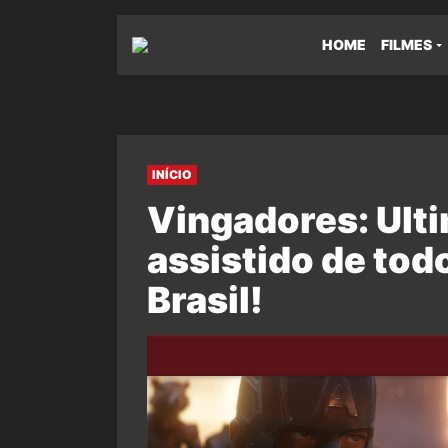
HOME
FILMES
INÍCIO
Vingadores: Ulti
assistido de tod
Brasil!