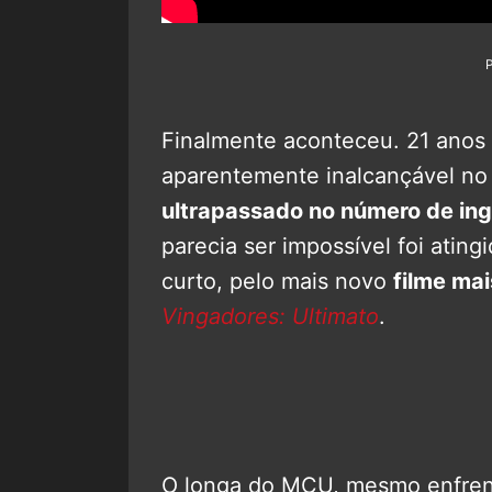
Finalmente aconteceu. 21 anos 
aparentemente inalcançável no 
ultrapassado no número de ing
parecia ser impossível foi ati
curto, pelo mais novo
filme mai
Vingadores: Ultimato
.
O longa do MCU, mesmo enfren