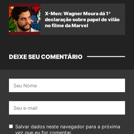
X-Men: Wagner Moura dá 1ª
declaração sobre papel de vilão
no filme da Marvel
DEIXE SEU COMENTÁRIO
Nome:
E-
mail:
Salvar dados neste navegador para a próxima
vez que eu for comentar.