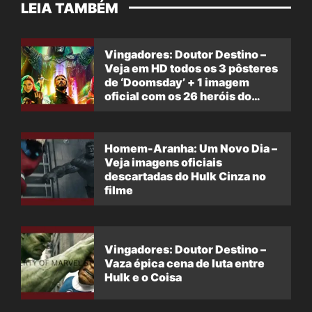
LEIA TAMBÉM
Vingadores: Doutor Destino –
Veja em HD todos os 3 pôsteres
de ‘Doomsday’ + 1 imagem
oficial com os 26 heróis do
filme
Homem-Aranha: Um Novo Dia –
Veja imagens oficiais
descartadas do Hulk Cinza no
filme
Vingadores: Doutor Destino –
Vaza épica cena de luta entre
Hulk e o Coisa