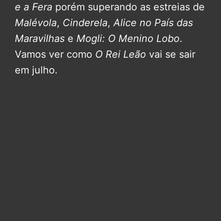
e a Fera
porém superando as estreias de
Malévola
,
Cinderela
,
Alice no País das
Maravilhas
e
Mogli: O Menino Lobo
.
Vamos ver como
O Rei Leão
vai se sair
em julho.