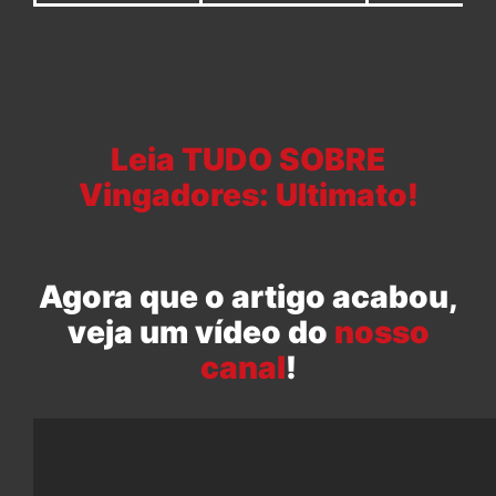
Leia TUDO SOBRE
Vingadores: Ultimato!
Agora que o artigo acabou,
veja um vídeo do
nosso
canal
!