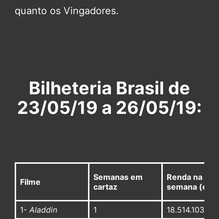
quanto os Vingadores.
Bilheteria Brasil de
23/05/19 a 26/05/19:
Semanas em
Renda na
Filme
cartaz
semana (em 
1-
Aladdin
1
18.514.103