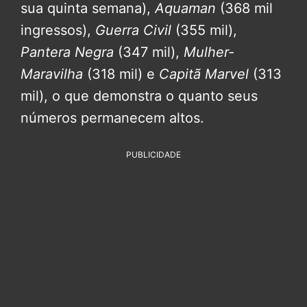
sua quinta semana),
Aquaman
(368 mil
ingressos),
Guerra Civil
(355 mil),
Pantera Negra
(347 mil),
Mulher-
Maravilha
(318 mil) e
Capitã Marvel
(313
mil), o que demonstra o quanto seus
números permanecem altos.
PUBLICIDADE