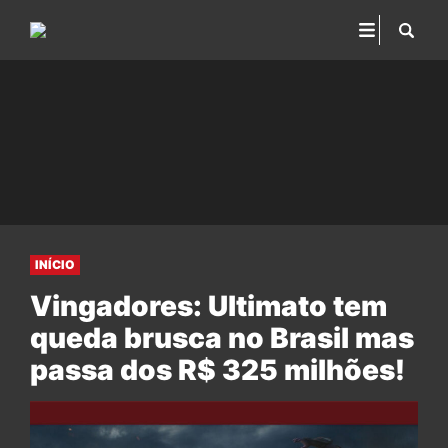
INÍCIO
Vingadores: Ultimato tem
queda brusca no Brasil mas
passa dos R$ 325 milhões!