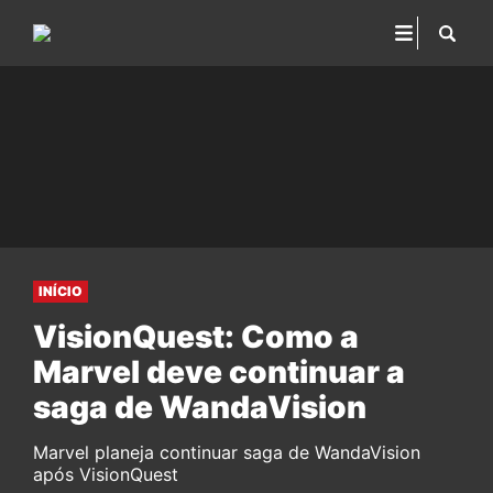
INÍCIO
VisionQuest: Como a
Marvel deve continuar a
saga de WandaVision
Marvel planeja continuar saga de WandaVision
após VisionQuest