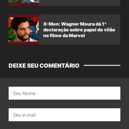
X-Men: Wagner Moura dá 1ª
declaração sobre papel de vilão
no filme da Marvel
DEIXE SEU COMENTÁRIO
Nome:
E-
mail: