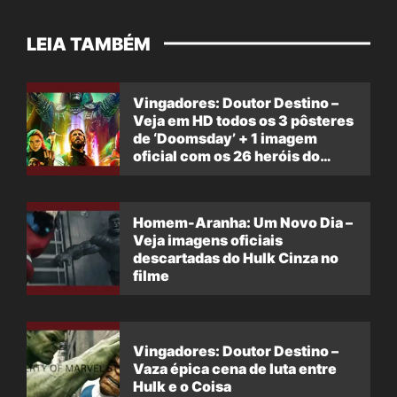
LEIA TAMBÉM
Vingadores: Doutor Destino –
Veja em HD todos os 3 pôsteres
de ‘Doomsday’ + 1 imagem
oficial com os 26 heróis do
filme
Homem-Aranha: Um Novo Dia –
Veja imagens oficiais
descartadas do Hulk Cinza no
filme
Vingadores: Doutor Destino –
Vaza épica cena de luta entre
Hulk e o Coisa