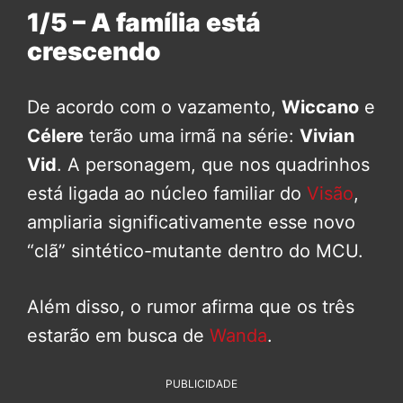
1/5 – A família está
crescendo
De acordo com o vazamento,
Wiccano
e
Célere
terão uma irmã na série:
Vivian
Vid
. A personagem, que nos quadrinhos
está ligada ao núcleo familiar do
Visão
,
ampliaria significativamente esse novo
“clã” sintético-mutante dentro do MCU.
Além disso, o rumor afirma que os três
estarão em busca de
Wanda
.
PUBLICIDADE