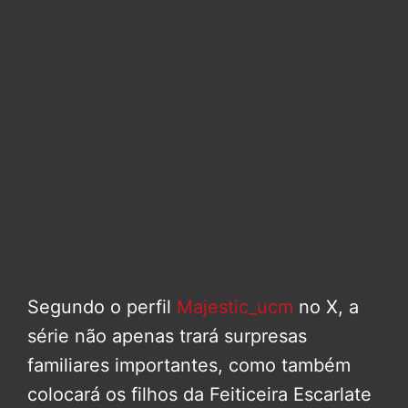
Segundo o perfil
Majestic_ucm
no X, a
série não apenas trará surpresas
familiares importantes, como também
colocará os filhos da Feiticeira Escarlate