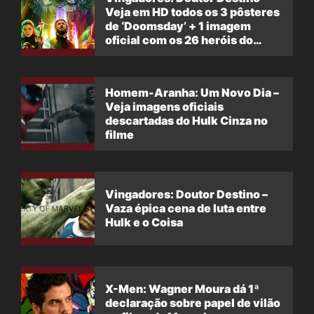
Veja em HD todos os 3 pôsteres
de ‘Doomsday’ + 1 imagem
oficial com os 26 heróis do
filme
Homem-Aranha: Um Novo Dia –
Veja imagens oficiais
descartadas do Hulk Cinza no
filme
Vingadores: Doutor Destino –
Vaza épica cena de luta entre
Hulk e o Coisa
X-Men: Wagner Moura dá 1ª
declaração sobre papel de vilão