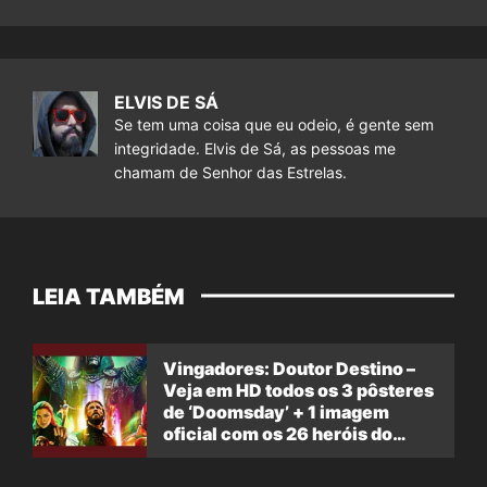
ELVIS DE SÁ
Se tem uma coisa que eu odeio, é gente sem
integridade. Elvis de Sá, as pessoas me
chamam de Senhor das Estrelas.
LEIA TAMBÉM
Vingadores: Doutor Destino –
Veja em HD todos os 3 pôsteres
de ‘Doomsday’ + 1 imagem
oficial com os 26 heróis do
filme