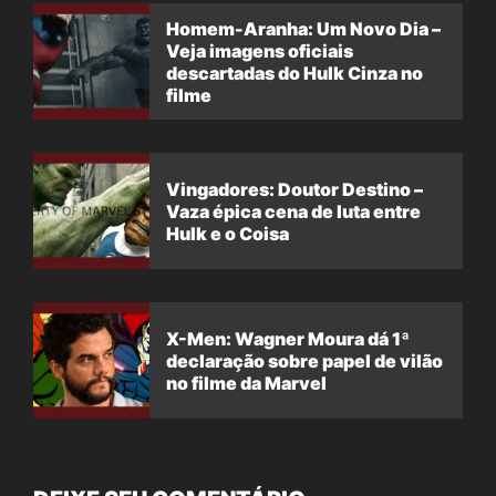
Homem-Aranha: Um Novo Dia –
Veja imagens oficiais
descartadas do Hulk Cinza no
filme
Vingadores: Doutor Destino –
Vaza épica cena de luta entre
Hulk e o Coisa
X-Men: Wagner Moura dá 1ª
declaração sobre papel de vilão
no filme da Marvel