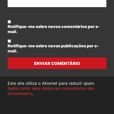
Notifique-me sobre novos comentários por e-
mail.
Notifique-me sobre novas publicações por e-
mail.
ENVIAR COMENTÁRIO
Este site utiliza o Akismet para reduzir spam.
Saiba como seus dados em comentários são
processados
.