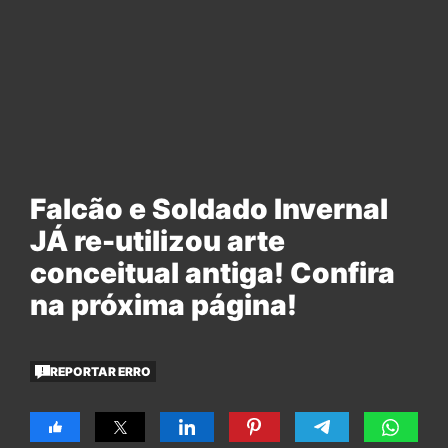
Falcão e Soldado Invernal
JÁ re-utilizou arte
conceitual antiga! Confira
na próxima página!
REPORTAR ERRO