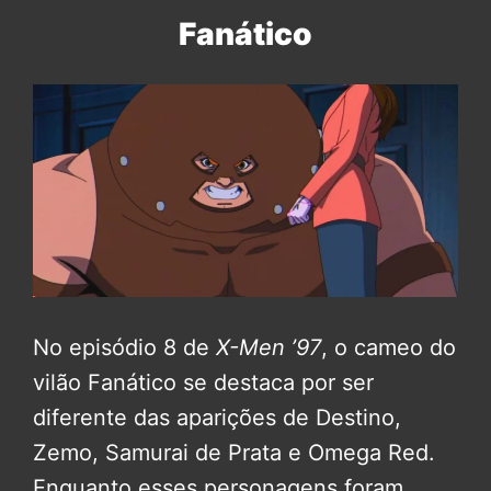
Fanático
No episódio 8 de
X-Men ’97
, o cameo do
vilão Fanático se destaca por ser
diferente das aparições de Destino,
Zemo, Samurai de Prata e Omega Red.
Enquanto esses personagens foram