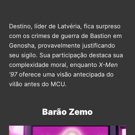
Destino, líder de Latvéria, fica surpreso
com os crimes de guerra de Bastion em
Genosha, provavelmente justificando
seu sigilo. Sua participação destaca sua
complexidade moral, enquanto
X-Men
’97
oferece uma visão antecipada do
vilão antes do MCU.
Barão Zemo