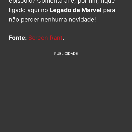
episódio? Comenta ai e, por fim, fique
ligado aqui no
Legado da Marvel
para
não perder nenhuma novidade!
Fonte:
Screen Rant
.
PUBLICIDADE