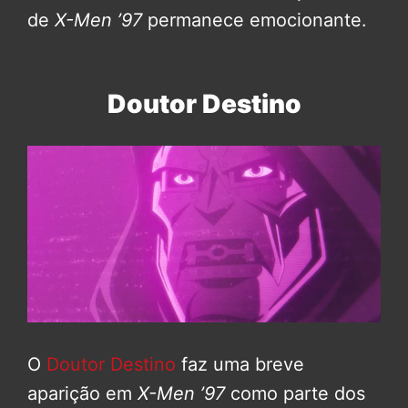
de
X-Men ’97
permanece emocionante.
Doutor Destino
O
Doutor Destino
faz uma breve
aparição em
X-Men ’97
como parte dos