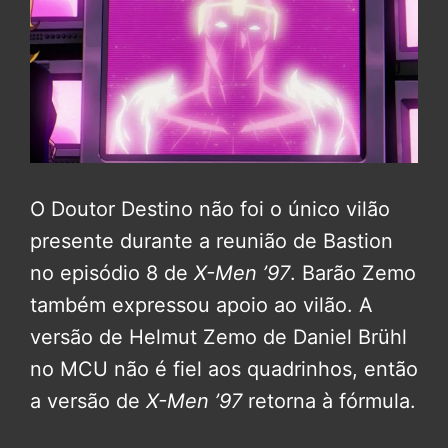
O Doutor Destino não foi o único vilão
presente durante a reunião de Bastion
no episódio 8 de
X-Men ’97
. Barão Zemo
também expressou apoio ao vilão. A
versão de Helmut Zemo de Daniel Brühl
no MCU não é fiel aos quadrinhos, então
a versão de
X-Men ’97
retorna à fórmula.