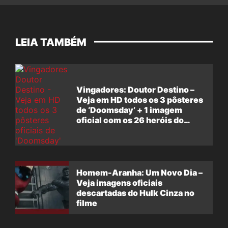
LEIA TAMBÉM
Vingadores: Doutor Destino –
Veja em HD todos os 3 pôsteres
de ‘Doomsday’ + 1 imagem
oficial com os 26 heróis do
filme
Homem-Aranha: Um Novo Dia –
Veja imagens oficiais
descartadas do Hulk Cinza no
filme