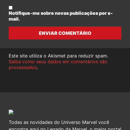
Notifique-me sobre novas publicações por e-
mail.
ENVIAR COMENTÁRIO
Este site utiliza o Akismet para reduzir spam.
Saiba como seus dados em comentários são
processados
.
Todas as novidades do Universo Marvel você
encontra aqui no Legado da Marvel, o maior portal