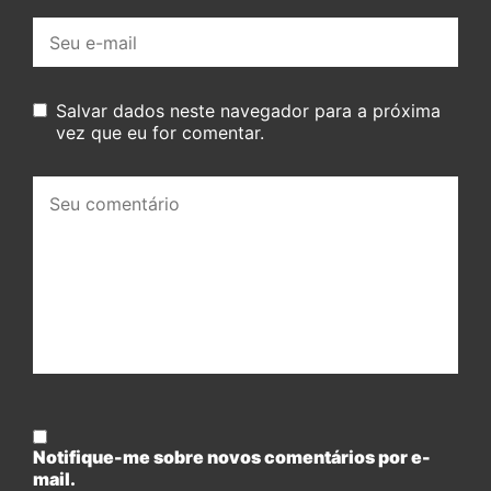
E-
mail:
Salvar dados neste navegador para a próxima
vez que eu for comentar.
Seu
comentário:
Notifique-me sobre novos comentários por e-
mail.