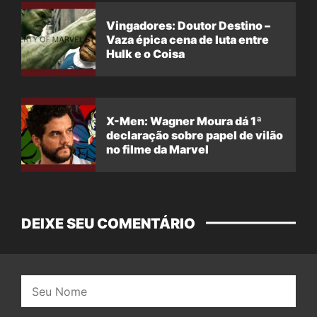
Vingadores: Doutor Destino –
Vaza épica cena de luta entre
Hulk e o Coisa
X-Men: Wagner Moura dá 1ª
declaração sobre papel de vilão
no filme da Marvel
DEIXE SEU COMENTÁRIO
Nome: