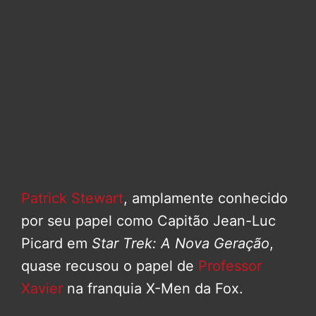
Patrick Stewart
, amplamente conhecido
por seu papel como Capitão Jean-Luc
Picard em
Star Trek: A Nova Geração
,
quase recusou o papel de
Professor
Xavier
na franquia X-Men da Fox.