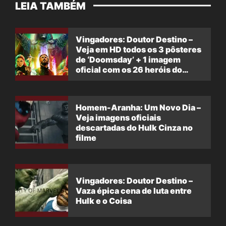
LEIA TAMBÉM
Vingadores: Doutor Destino –
Veja em HD todos os 3 pôsteres
de ‘Doomsday’ + 1 imagem
oficial com os 26 heróis do
filme
Homem-Aranha: Um Novo Dia –
Veja imagens oficiais
descartadas do Hulk Cinza no
filme
Vingadores: Doutor Destino –
Vaza épica cena de luta entre
Hulk e o Coisa