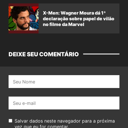
X-Men: Wagner Moura dá 1ª
declaração sobre papel de vilão
no filme da Marvel
DEIXE SEU COMENTÁRIO
Nome:
E-
mail:
Salvar dados neste navegador para a próxima
vez que eu for comentar.