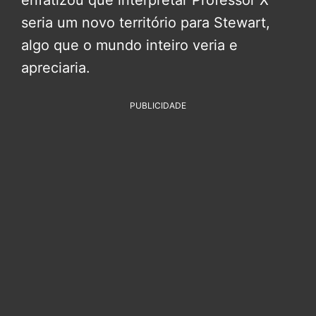
enfatizou que interpretar Professor X
seria um novo território para Stewart,
algo que o mundo inteiro veria e
apreciaria.
PUBLICIDADE