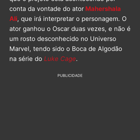
conta da vontade do ator
Mahershala
Ali
, que irá interpretar o personagem. O
ator ganhou o Oscar duas vezes, e não é
um rosto desconhecido no Universo
Marvel, tendo sido o Boca de Algodão
na série do
Luke Cage
.
PUBLICIDADE