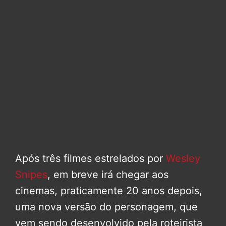
Após três filmes estrelados por
Wesley
Snipes
, em breve irá chegar aos
cinemas, praticamente 20 anos depois,
uma nova versão do personagem, que
vem sendo desenvolvido pela roteirista