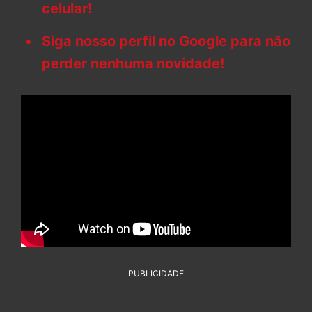
celular!
Siga nosso perfil no Google para não
perder nenhuma novidade!
PUBLICIDADE