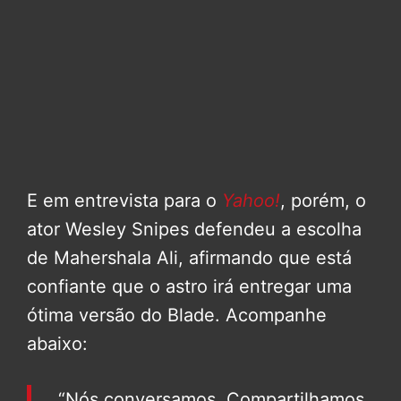
E em entrevista para o
Yahoo!
, porém, o
ator Wesley Snipes defendeu a escolha
de Mahershala Ali, afirmando que está
confiante que o astro irá entregar uma
ótima versão do Blade. Acompanhe
abaixo:
“Nós conversamos. Compartilhamos