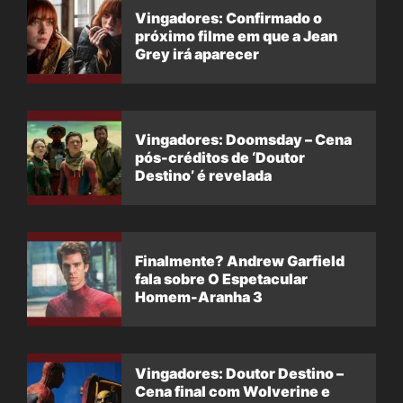
Vingadores: Confirmado o
próximo filme em que a Jean
Grey irá aparecer
Vingadores: Doomsday – Cena
pós-créditos de ‘Doutor
Destino’ é revelada
Finalmente? Andrew Garfield
fala sobre O Espetacular
Homem-Aranha 3
Vingadores: Doutor Destino –
Cena final com Wolverine e