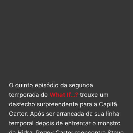
O quinto episódio da segunda
temporada de
What If…?
trouxe um
desfecho surpreendente para a Capitã
Carter. Após ser arrancada da sua linha
temporal depois de enfrentar o monstro
da Hidra, Peggy Carter reencontra Steve