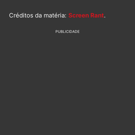
Créditos da matéria:
Screen Rant
.
PUBLICIDADE