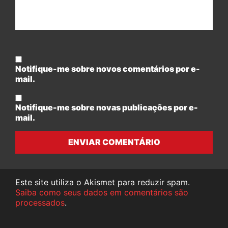
Notifique-me sobre novos comentários por e-
mail.
Notifique-me sobre novas publicações por e-
mail.
ENVIAR COMENTÁRIO
Este site utiliza o Akismet para reduzir spam.
Saiba como seus dados em comentários são
processados
.