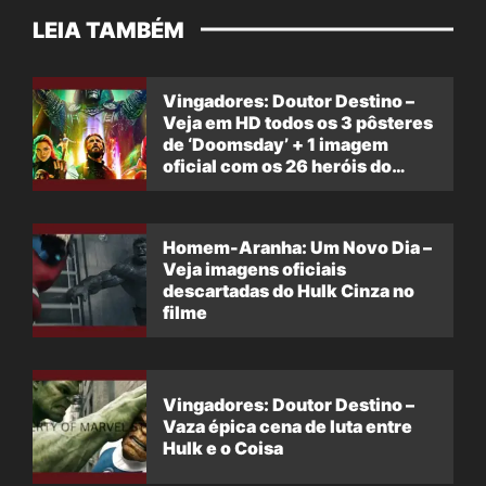
LEIA TAMBÉM
Vingadores: Doutor Destino –
Veja em HD todos os 3 pôsteres
de ‘Doomsday’ + 1 imagem
oficial com os 26 heróis do
filme
Homem-Aranha: Um Novo Dia –
Veja imagens oficiais
descartadas do Hulk Cinza no
filme
Vingadores: Doutor Destino –
Vaza épica cena de luta entre
Hulk e o Coisa