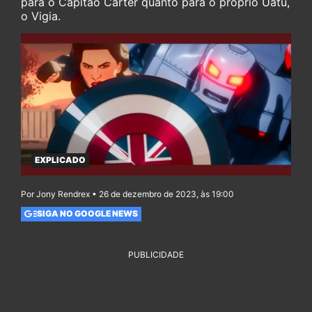
para o Capitão Carter quanto para o próprio Uatu,
o Vigia.
EXPLICADO
Por Jony Rendrex • 26 de dezembro de 2023, às 19:00
SIGA NO GOOGLE NEWS
PUBLICIDADE