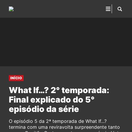
INÍCIO
What If…? 2° temporada:
Final explicado do 5°
episódio da série
O episódio 5 da 2ª temporada de What If...?
termina com uma reviravolta surpreendente tanto