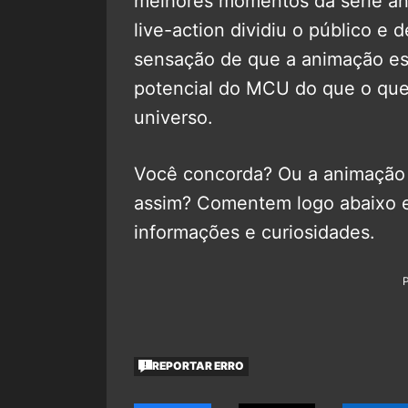
melhores momentos da série an
live-action dividiu o público e
sensação de que a animação es
potencial do MCU do que o que 
universo.
Você concorda? Ou a animação 
assim? Comentem logo abaixo 
informações e curiosidades.
REPORTAR ERRO