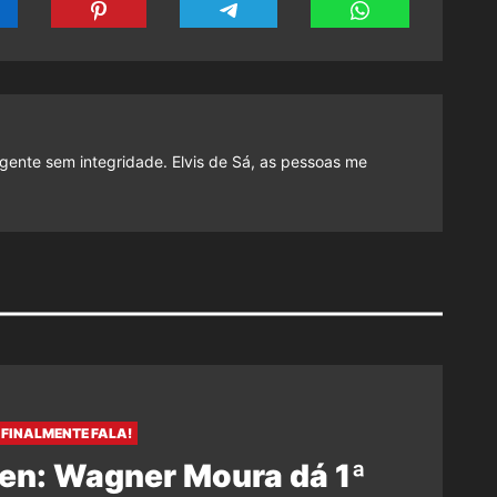
gente sem integridade. Elvis de Sá, as pessoas me
FINALMENTE FALA!
en: Wagner Moura dá 1ª