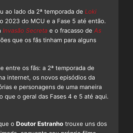
ou ao lado da 2ª temporada de
Loki
 o 2023 do MCU e a Fase 5 até então.
a
Invasão Secreta
e o fracasso de
As
ões que os fãs tinham para alguns
 entre os fãs: a 2ª temporada de
na internet, os novos episódios da
órias e personagens de uma maneira
 que o geral das Fases 4 e 5 até aqui.
 que o
Doutor Estranho
trouxe uns dos