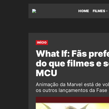
HOME
FILMES
INÍCIO
What If: Fãs pre
do que filmes e s
MCU
Animação da Marvel está de vo
os outros lançamentos da Fase 