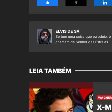
ELVIS DE SÁ
Se tem uma coisa que eu odeio, é 
chamam de Senhor das Estrelas.
LEIA TAMBÉM
WAGNER 
X-M