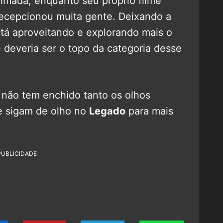
imada, enquanto seu próprio filme
 decepcionou muita gente. Deixando a
tá aproveitando e explorando mais o
deveria ser o topo da categoria desse
não tem enchido tanto os olhos
e sigam de olho no
Legado
para mais
PUBLICIDADE