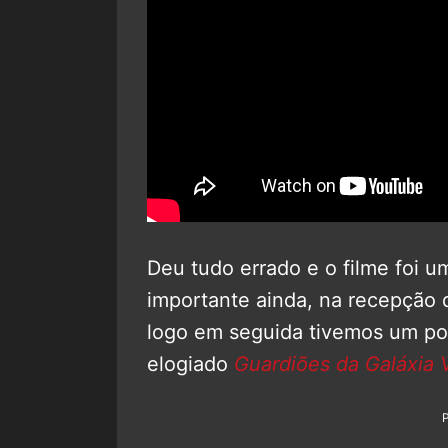
Deu tudo errado e o filme foi u
importante ainda, na recepção 
logo em seguida tivemos um po
elogiado
Guardiões da Galáxia V