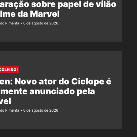
aração sobre papel de vilão
ilme da Marvel
ndo Pimenta
6 de agosto de 2026
COLHIDO!
n: Novo ator do Ciclope é
lmente anunciado pela
vel
ndo Pimenta
6 de agosto de 2026