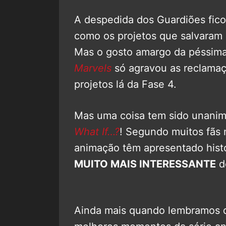
A despedida dos Guardiões fic
como os projetos que salvaram
Mas o gosto amargo da péssim
Marvels
só agravou as reclamaç
projetos lá da Fase 4.
Mas uma coisa tem sido unanime
What If…?
! Segundo muitos fãs 
animação têm apresentado hist
MUITO MAIS INTERESSANTE
do
Ainda mais quando lembramos