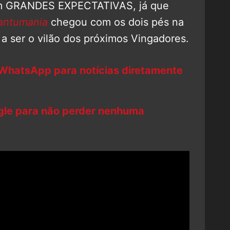
 GRANDES EXPECTATIVAS, já que
antumania
chegou com os dois pés na
a a ser o vilão dos próximos Vingadores.
 WhatsApp para notícias diretamente
ogle para não perder nenhuma