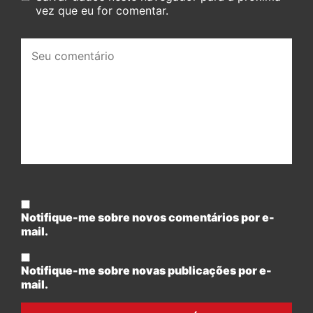
vez que eu for comentar.
Seu
comentário:
Notifique-me sobre novos comentários por e-
mail.
Notifique-me sobre novas publicações por e-
mail.