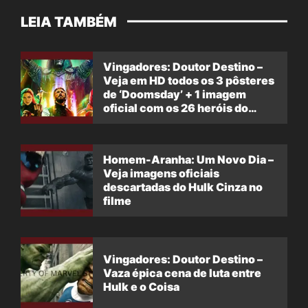
LEIA TAMBÉM
Vingadores: Doutor Destino –
Veja em HD todos os 3 pôsteres
de ‘Doomsday’ + 1 imagem
oficial com os 26 heróis do
filme
Homem-Aranha: Um Novo Dia –
Veja imagens oficiais
descartadas do Hulk Cinza no
filme
Vingadores: Doutor Destino –
Vaza épica cena de luta entre
Hulk e o Coisa