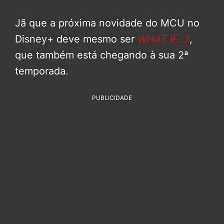
Jã que a próxima novidade do MCU no
Disney+ deve mesmo ser
WHAT IF…?
,
que também está chegando à sua 2ª
temporada.
PUBLICIDADE