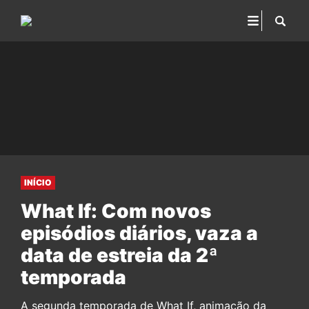
INÍCIO
What If: Com novos
episódios diários, vaza a
data de estreia da 2ª
temporada
A segunda temporada de What If, animação da