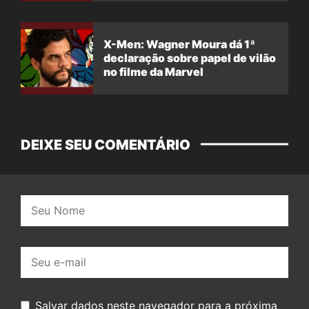
X-Men: Wagner Moura dá 1ª
declaração sobre papel de vilão
no filme da Marvel
DEIXE SEU COMENTÁRIO
Nome:
E-
mail:
Salvar dados neste navegador para a próxima