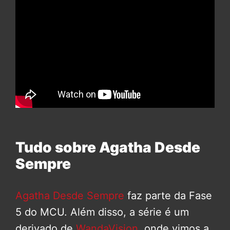
Tudo sobre Agatha Desde
Sempre
Agatha Desde Sempre
faz parte da Fase
5 do MCU. Além disso, a série é um
derivado de
WandaVision
, onde vimos a