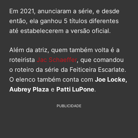
Em 2021, anunciaram a série, e desde
então, ela ganhou 5 títulos diferentes
até estabelecerem a versão oficial.
Além da atriz, quem também volta é a
roteirista
Jac Schaeffer
, que comandou
o roteiro da série da Feiticeira Escarlate.
O elenco também conta com
Joe Locke,
Aubrey Plaza
e
Patti LuPone
.
PUBLICIDADE