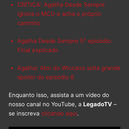
CRÍTICA: Agatha Desde Sempre
ignora o MCU e acha o próprio
caminho
Agatha Desde Sempre 5° episódio:
Final explicado
Agatha: Ator do Wiccano solta grande
spoiler do episódio 6
Enquanto isso, assista a um vídeo do
nosso canal no YouTube, a
LegadoTV
–
se inscreva
clicando aqui
.