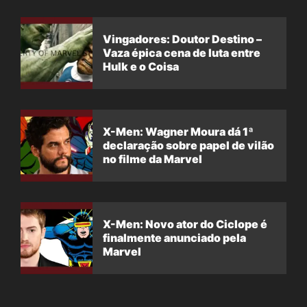
Vingadores: Doutor Destino –
Vaza épica cena de luta entre
Hulk e o Coisa
X-Men: Wagner Moura dá 1ª
declaração sobre papel de vilão
no filme da Marvel
X-Men: Novo ator do Ciclope é
finalmente anunciado pela
Marvel