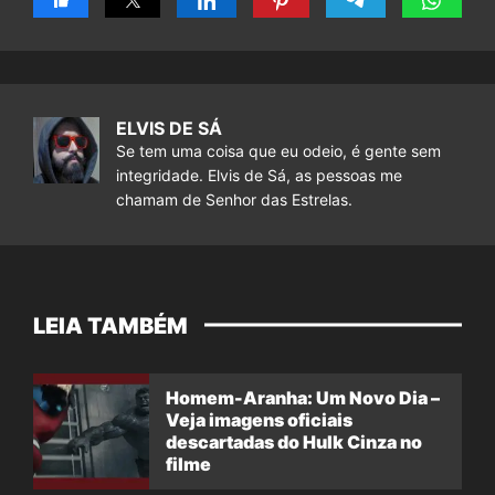
ELVIS DE SÁ
Se tem uma coisa que eu odeio, é gente sem
integridade. Elvis de Sá, as pessoas me
chamam de Senhor das Estrelas.
LEIA TAMBÉM
Homem-Aranha: Um Novo Dia –
Veja imagens oficiais
descartadas do Hulk Cinza no
filme