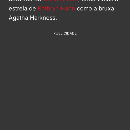
estreia de
Kathryn Hahn
como a bruxa
Agatha Harkness.
PUBLICIDADE