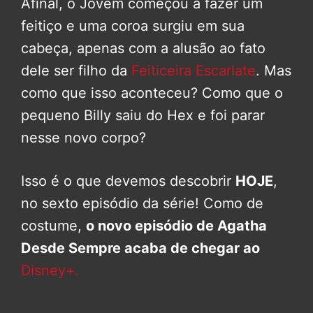
Afinal, o Jovem começou a fazer um
feitiço e uma coroa surgiu em sua
cabeça, apenas com a alusão ao fato
dele ser filho da
Feiticeira Escarlate
. Mas
como que isso aconteceu? Como que o
pequeno Billy saiu do Hex e foi parar
nesse novo corpo?
Isso é o que devemos descobrir
HOJE
,
no sexto episódio da série! Como de
costume,
o novo episódio de Agatha
Desde Sempre acaba de chegar ao
Disney+.