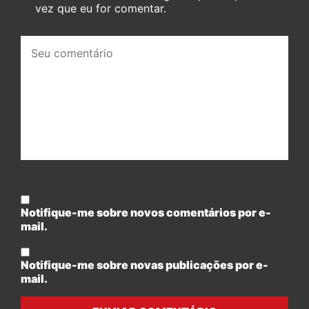
vez que eu for comentar.
Seu
comentário:
Notifique-me sobre novos comentários por e-
mail.
Notifique-me sobre novas publicações por e-
mail.