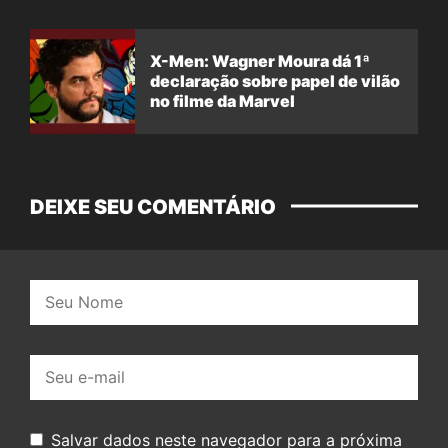
X-Men: Wagner Moura dá 1ª
declaração sobre papel de vilão
no filme da Marvel
DEIXE SEU COMENTÁRIO
Nome:
E-
mail:
Salvar dados neste navegador para a próxima