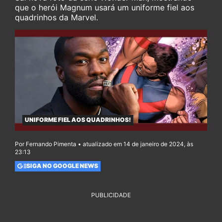
que o herói Magnum usará um uniforme fiel aos
quadrinhos da Marvel.
UNIFORME FIEL AOS QUADRINHOS!
Por Fernando Pimenta • atualizado em 14 de janeiro de 2024, às
23:13
SIGA NO GOOGLE NEWS
PUBLICIDADE