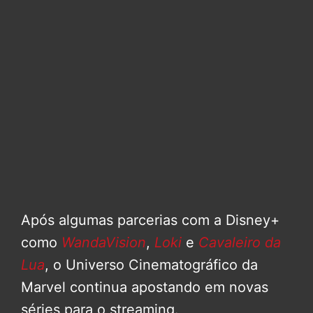
Após algumas parcerias com a Disney+
como
WandaVision
,
Loki
e
Cavaleiro da
Lua
, o Universo Cinematográfico da
Marvel continua apostando em novas
séries para o streaming.