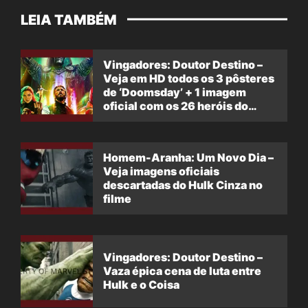
LEIA TAMBÉM
Vingadores: Doutor Destino –
Veja em HD todos os 3 pôsteres
de ‘Doomsday’ + 1 imagem
oficial com os 26 heróis do
filme
Homem-Aranha: Um Novo Dia –
Veja imagens oficiais
descartadas do Hulk Cinza no
filme
Vingadores: Doutor Destino –
Vaza épica cena de luta entre
Hulk e o Coisa