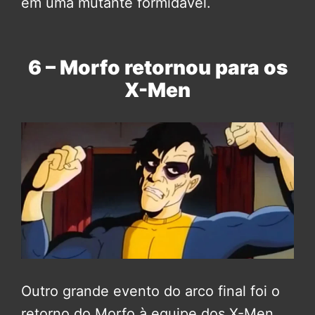
em uma mutante formidável.
6 – Morfo retornou para os
X-Men
Outro grande evento do arco final foi o
retorno do Morfo à equipe dos X-Men.