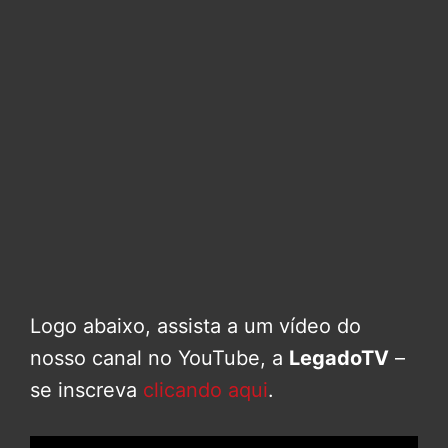
Logo abaixo, assista a um vídeo do
nosso canal no YouTube, a
LegadoTV
–
se inscreva
clicando aqui
.