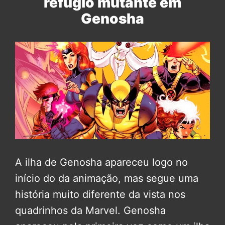
refúgio mutante em
Genosha
A ilha de Genosha apareceu logo no
início do da animação, mas segue uma
história muito diferente da vista nos
quadrinhos da Marvel. Genosha