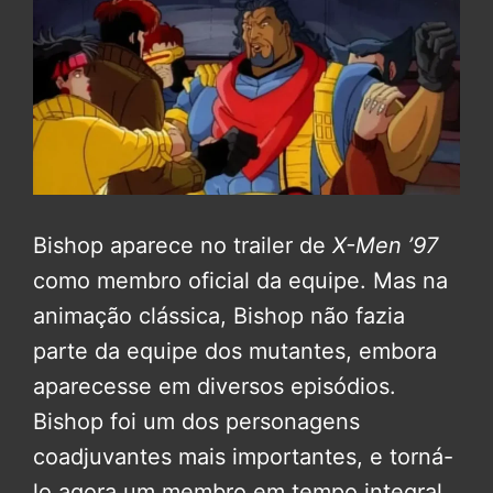
Bishop aparece no trailer de
X-Men ’97
como membro oficial da equipe. Mas na
animação clássica, Bishop não fazia
parte da equipe dos mutantes, embora
aparecesse em diversos episódios.
Bishop foi um dos personagens
coadjuvantes mais importantes, e torná-
lo agora um membro em tempo integral