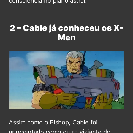
consciência no plano astral.
2 – Cable já conheceu os X-
Men
Assim como o Bishop, Cable foi
apresentado como outro viajante do