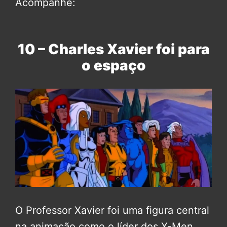
Acompanhe:
10 – Charles Xavier foi para
o espaço
O Professor Xavier foi uma figura central
na animação como o líder dos X-Men.