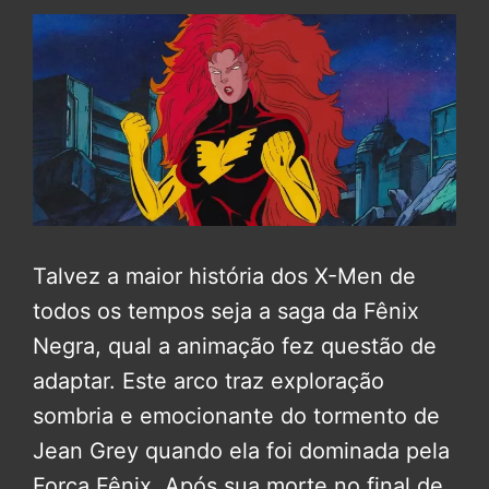
Talvez a maior história dos X-Men de
todos os tempos seja a saga da Fênix
Negra, qual a animação fez questão de
adaptar. Este arco traz exploração
sombria e emocionante do tormento de
Jean Grey quando ela foi dominada pela
Força Fênix. Após sua morte no final de