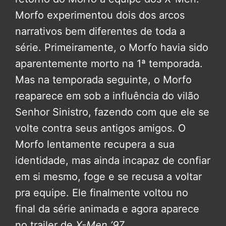
Morfo experimentou dois dos arcos
narrativos bem diferentes de toda a
série. Primeiramente, o Morfo havia sido
aparentemente morto na 1ª temporada.
Mas na temporada seguinte, o Morfo
reaparece em sob a influência do vilão
Senhor Sinistro, fazendo com que ele se
volte contra seus antigos amigos. O
Morfo lentamente recupera a sua
identidade, mas ainda incapaz de confiar
em si mesmo, foge e se recusa a voltar
pra equipe. Ele finalmente voltou no
final da série animada e agora aparece
no trailer de
X-Men ’97
.