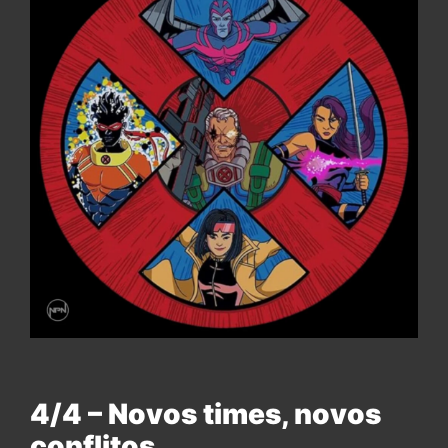
4/4 – Novos times, novos
conflitos