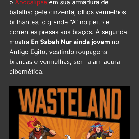
o
Apocalipse
em sua armadura de
batalha: pele cinzenta, olhos vermelhos
brilhantes, o grande “A” no peito e
correntes presas aos braços
. A segunda
mostra
En Sabah Nur ainda jovem
no
Antigo Egito, vestindo roupagens
brancas e vermelhas, sem a armadura
cibernética
.