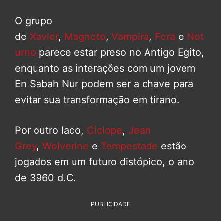
O grupo
de
Xavier
,
Magneto
,
Vampira
,
Fera
e
Not
urno
parece estar preso no Antigo Egito,
enquanto as interações com um jovem
En Sabah Nur podem ser a chave para
evitar sua transformação em tirano.
Por outro lado,
Ciclope
,
Jean
Grey
,
Wolverine
e
Tempestade
estão
jogados em um futuro distópico, o ano
de 3960 d.C.
PUBLICIDADE