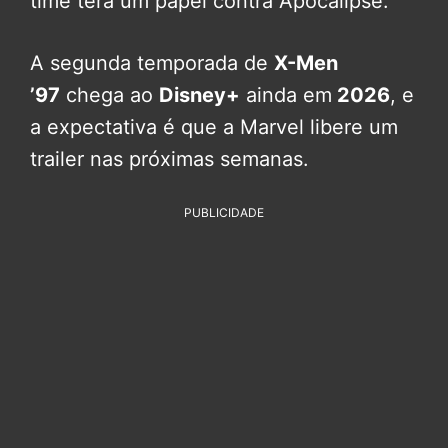
time terá um papel contra Apocalipse.
A segunda temporada de
X-Men
’97
chega ao
Disney+
ainda em
2026
, e
a expectativa é que a Marvel libere um
trailer nas próximas semanas.
PUBLICIDADE