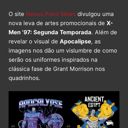
O site
Nexus Point News
divulgou uma
nova leva de artes promocionais de
X-
Men ’97: Segunda Temporada
. Além de
revelar o visual de
Apocalipse
, as
imagens nos dão um vislumbre de como
serão os uniformes inspirados na
clássica fase de Grant Morrison nos
quadrinhos.