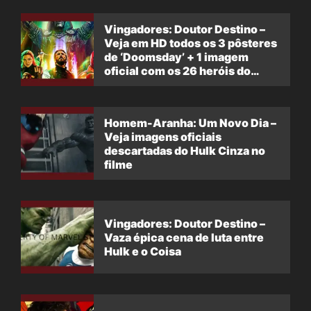
Vingadores: Doutor Destino –
Veja em HD todos os 3 pôsteres
de ‘Doomsday’ + 1 imagem
oficial com os 26 heróis do
filme
Homem-Aranha: Um Novo Dia –
Veja imagens oficiais
descartadas do Hulk Cinza no
filme
Vingadores: Doutor Destino –
Vaza épica cena de luta entre
Hulk e o Coisa