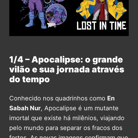
1/4 – Apocalipse: o grande
vilão e sua jornada através
do tempo
Conhecido nos quadrinhos como
En
Sabah Nur
, Apocalipse é um mutante
imortal que existe há milênios, viajando
pelo mundo para separar os fracos dos
fortes. As novas imagens confirmam que