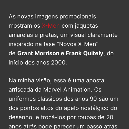
As novas imagens promocionais
mostram os
X-Men
com jaquetas
amarelas e pretas, um visual claramente
inspirado na fase “Novos X-Men”
de
Grant Morrison e Frank Quitely
, do
início dos anos 2000.
Na minha visão, essa é uma aposta
arriscada da Marvel Animation. Os
uniformes clássicos dos anos 90 são um
dos pontos altos do apelo nostálgico do
desenho, e trocá-los por roupas de 20
anos atrás pode parecer um passo atrás.