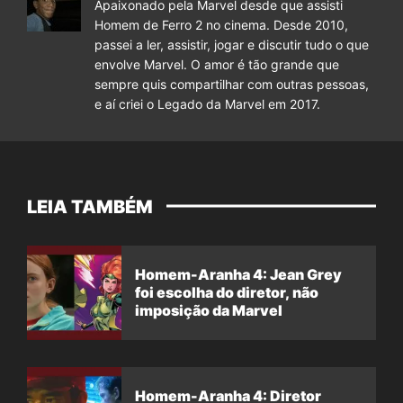
Apaixonado pela Marvel desde que assisti
Homem de Ferro 2 no cinema. Desde 2010,
passei a ler, assistir, jogar e discutir tudo o que
envolve Marvel. O amor é tão grande que
sempre quis compartilhar com outras pessoas,
e aí criei o Legado da Marvel em 2017.
LEIA TAMBÉM
Homem-Aranha 4: Jean Grey
foi escolha do diretor, não
imposição da Marvel
Homem-Aranha 4: Diretor