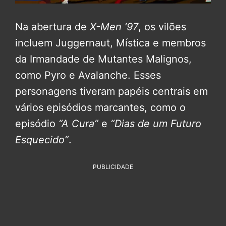
Na abertura de
X-Men ’97
, os vilões
incluem Juggernaut, Mística e membros
da Irmandade de Mutantes Malignos,
como Pyro e Avalanche. Esses
personagens tiveram papéis centrais em
vários episódios marcantes, como o
episódio
“A Cura”
e
“Dias de um Futuro
Esquecido”
.
PUBLICIDADE