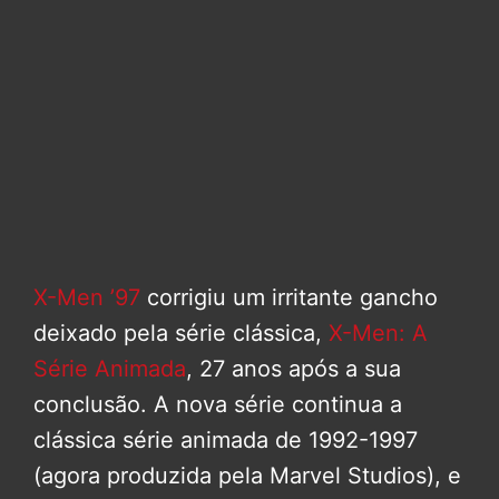
X-Men ’97
corrigiu um irritante gancho
deixado pela série clássica,
X-Men: A
Série Animada
, 27 anos após a sua
conclusão. A nova série continua a
clássica série animada de 1992-1997
(agora produzida pela Marvel Studios), e