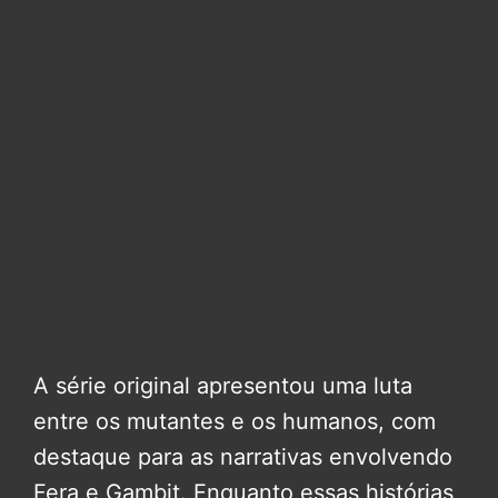
A série original apresentou uma luta
entre os mutantes e os humanos, com
destaque para as narrativas envolvendo
Fera e Gambit. Enquanto essas histórias