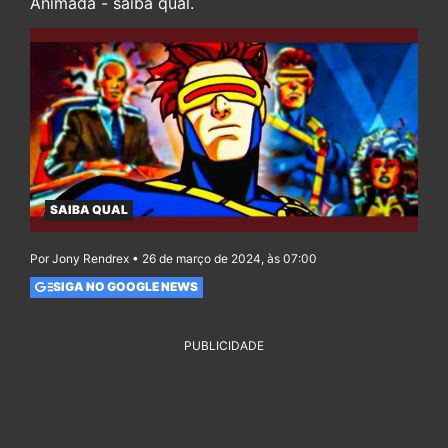
Animada - saiba qual.
SAIBA QUAL
Por Jony Rendrex • 26 de março de 2024, às 07:00
SIGA NO GOOGLE NEWS
PUBLICIDADE