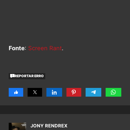
Fonte
:
Screen Rant
.
REPORTAR ERRO
JONY RENDREX