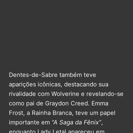
Dentes-de-Sabre também teve
aparições icônicas, destacando sua
rivalidade com Wolverine e revelando-se
como pai de Graydon Creed. Emma
Frost, a Rainha Branca, teve um papel
importante em
“A Saga da Fênix”
,
enquanto Lady Letal apareceu em