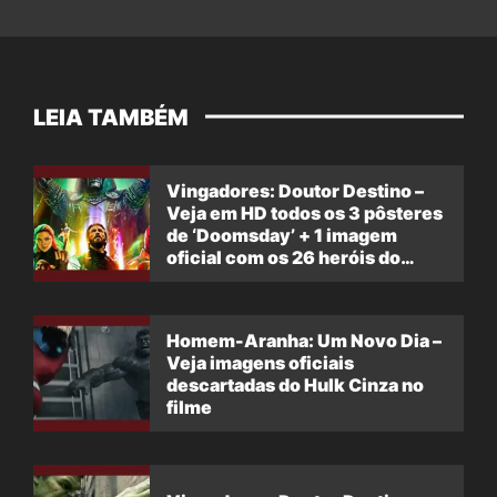
LEIA TAMBÉM
Vingadores: Doutor Destino –
Veja em HD todos os 3 pôsteres
de ‘Doomsday’ + 1 imagem
oficial com os 26 heróis do
filme
Homem-Aranha: Um Novo Dia –
Veja imagens oficiais
descartadas do Hulk Cinza no
filme