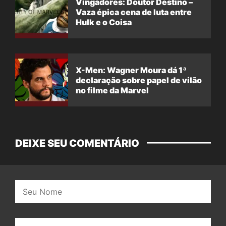
Vingadores: Doutor Destino –
Vaza épica cena de luta entre
Hulk e o Coisa
X-Men: Wagner Moura dá 1ª
declaração sobre papel de vilão
no filme da Marvel
DEIXE SEU COMENTÁRIO
Nome:
E-