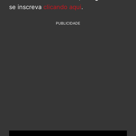
se inscreva
clicando aqui
.
PUBLICIDADE