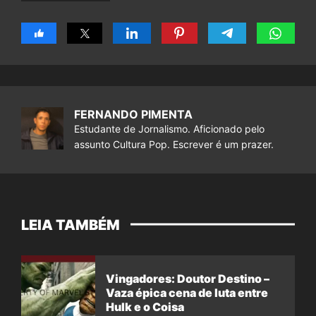
FERNANDO PIMENTA
Estudante de Jornalismo. Aficionado pelo
assunto Cultura Pop. Escrever é um prazer.
LEIA TAMBÉM
Vingadores: Doutor Destino –
Vaza épica cena de luta entre
Hulk e o Coisa