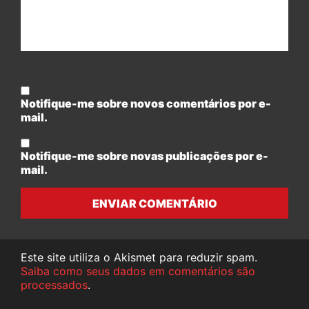
Notifique-me sobre novos comentários por e-
mail.
Notifique-me sobre novas publicações por e-
mail.
ENVIAR COMENTÁRIO
Este site utiliza o Akismet para reduzir spam.
Saiba como seus dados em comentários são
processados
.