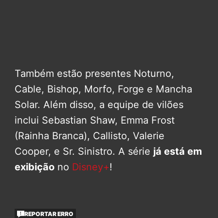
Também estão presentes Noturno,
Cable, Bishop, Morfo, Forge e Mancha
Solar. Além disso, a equipe de vilões
inclui Sebastian Shaw, Emma Frost
(Rainha Branca), Callisto, Valerie
Cooper, e Sr. Sinistro. A série
já está em
exibição
no
Disney+
!
REPORTAR ERRO