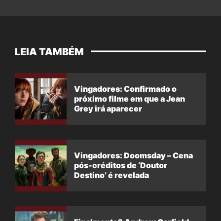
LEIA TAMBÉM
Vingadores: Confirmado o
próximo filme em que a Jean
Grey irá aparecer
Vingadores: Doomsday – Cena
pós-créditos de ‘Doutor
Destino’ é revelada