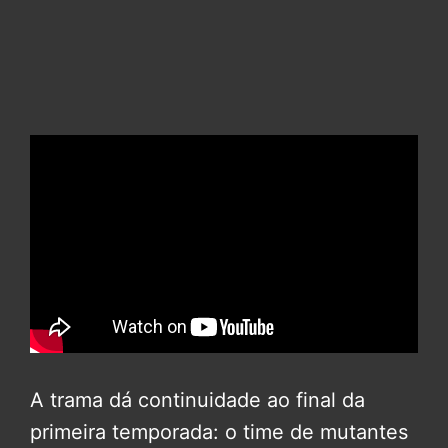
A trama dá continuidade ao final da
primeira temporada: o time de mutantes