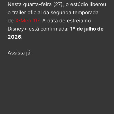
Nesta quarta-feira (27), o estúdio liberou
o trailer oficial da segunda temporada
de
X-Men ’97
. A data de estreia no
Disney+ está confirmada:
1º de julho de
2026
.
Assista já: