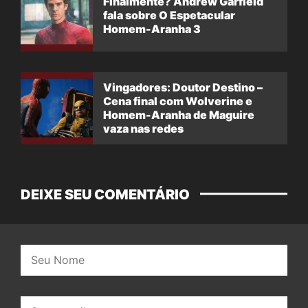
Finalmente? Andrew Garfield
fala sobre O Espetacular
Homem-Aranha 3
Vingadores: Doutor Destino –
Cena final com Wolverine e
Homem-Aranha de Maguire
vaza nas redes
DEIXE SEU COMENTÁRIO
Nome:
E-