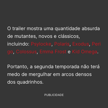
O trailer mostra uma quantidade absurda
de mutantes, novos e clássicos,
incluindo:
Psylocke
,
Polaris
,
Exodus
,
Peri
go
,
Colossus
,
Emma Frost
e
Kid Omega
.
Portanto, a segunda temporada não terá
medo de mergulhar em arcos densos
dos quadrinhos.
PUBLICIDADE