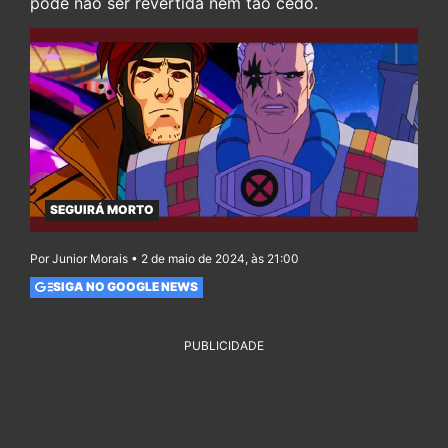
pode não ser revertida nem tão cedo.
SEGUIRÁ MORTO
Por Junior Morais • 2 de maio de 2024, às 21:00
SIGA NO GOOGLE NEWS
PUBLICIDADE