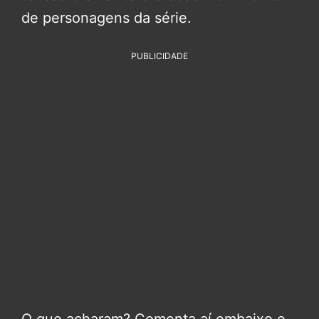
de personagens da série.
PUBLICIDADE
O que acharam? Comenta aí embaixo e,