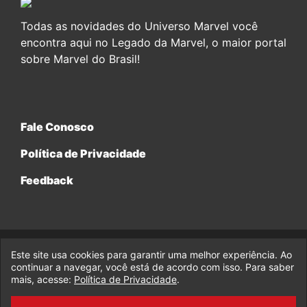
Todas as novidades do Universo Marvel você
encontra aqui no Legado da Marvel, o maior portal
sobre Marvel do Brasil!
Fale Conosco
Política de Privacidade
Feedback
Este site usa cookies para garantir uma melhor experiência. Ao
© 2017-2026 Legado da Marvel, uma empresa da Legado
continuar a navegar, você está de acordo com isso. Para saber
Enterprises.
mais, acesse:
Política de Privacidade
.
fabiolobo