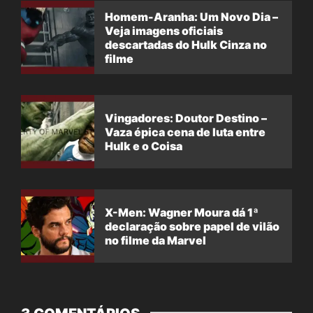
Homem-Aranha: Um Novo Dia –
Veja imagens oficiais
descartadas do Hulk Cinza no
filme
Vingadores: Doutor Destino –
Vaza épica cena de luta entre
Hulk e o Coisa
X-Men: Wagner Moura dá 1ª
declaração sobre papel de vilão
no filme da Marvel