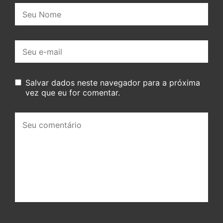
Nome:
E-
mail:
Salvar dados neste navegador para a próxima
vez que eu for comentar.
Seu
comentário: