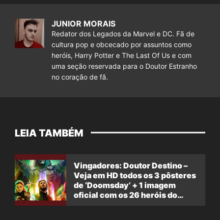
JUNIOR MORAIS
Redator dos Legados da Marvel e DC. Fã de
cultura pop e obcecado por assuntos como
heróis, Harry Potter e The Last Of Us e com
uma seção reservada para o Doutor Estranho
no coração de fã.
LEIA TAMBÉM
Vingadores: Doutor Destino –
Veja em HD todos os 3 pôsteres
de ‘Doomsday’ + 1 imagem
oficial com os 26 heróis do
filme