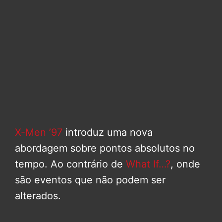
X-Men ’97
introduz uma nova
abordagem sobre pontos absolutos no
tempo. Ao contrário de
What If…?
, onde
são eventos que não podem ser
alterados.