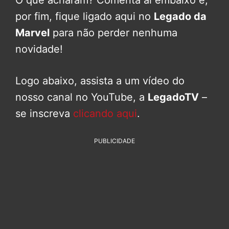
por fim, fique ligado aqui no
Legado da
Marvel
para não perder nenhuma
novidade!
Logo abaixo, assista a um vídeo do
nosso canal no YouTube, a
LegadoTV
–
se inscreva
clicando aqui
.
PUBLICIDADE