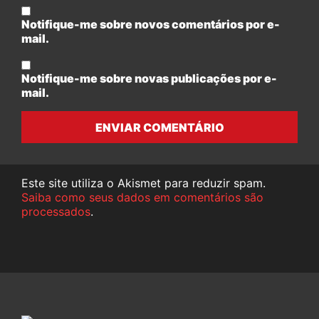
Notifique-me sobre novos comentários por e-
mail.
Notifique-me sobre novas publicações por e-
mail.
ENVIAR COMENTÁRIO
Este site utiliza o Akismet para reduzir spam.
Saiba como seus dados em comentários são
processados
.