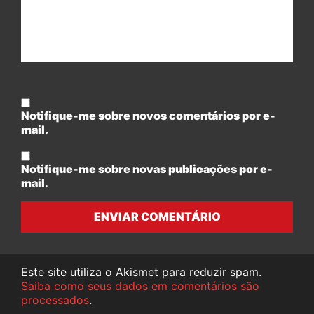
Notifique-me sobre novos comentários por e-
mail.
Notifique-me sobre novas publicações por e-
mail.
ENVIAR COMENTÁRIO
Este site utiliza o Akismet para reduzir spam.
Saiba como seus dados em comentários são
processados
.