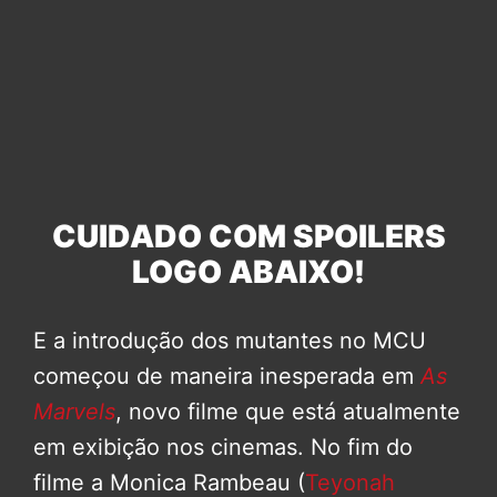
CUIDADO COM SPOILERS
LOGO ABAIXO!
E a introdução dos mutantes no MCU
começou de maneira inesperada em
As
Marvels
, novo filme que está atualmente
em exibição nos cinemas. No fim do
filme a Monica Rambeau (
Teyonah