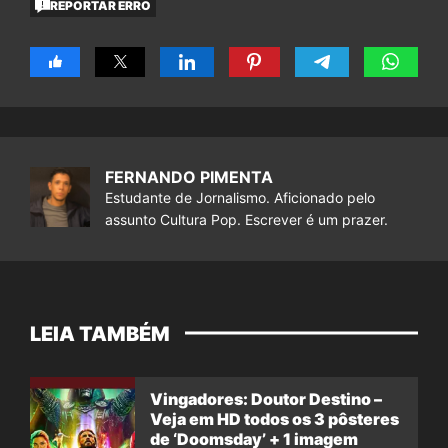
REPORTAR ERRO
FERNANDO PIMENTA
Estudante de Jornalismo. Aficionado pelo
assunto Cultura Pop. Escrever é um prazer.
LEIA TAMBÉM
Vingadores: Doutor Destino –
Veja em HD todos os 3 pôsteres
de ‘Doomsday’ + 1 imagem