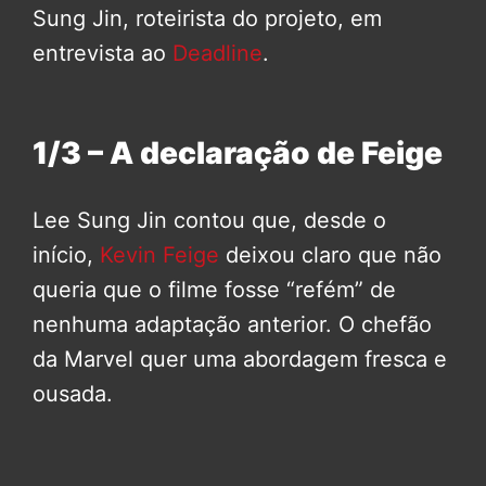
Sung Jin, roteirista do projeto, em
entrevista ao
Deadline
.
1/3 – A declaração de Feige
Lee Sung Jin contou que, desde o
início,
Kevin Feige
deixou claro que não
queria que o filme fosse “refém” de
nenhuma adaptação anterior. O chefão
da Marvel quer uma abordagem fresca e
ousada.