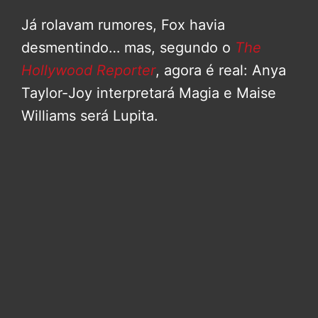
Já rolavam rumores, Fox havia
desmentindo… mas, segundo o
The
Hollywood Reporter
, agora é real: Anya
Taylor-Joy interpretará Magia e Maise
Williams será Lupita.