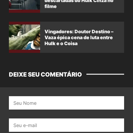
descartadas do Hulk Cinza no
filme
Vingadores: Doutor Destino –
Vaza épica cena de luta entre
Hulk e o Coisa
DEIXE SEU COMENTÁRIO
Nome:
E-
mail: