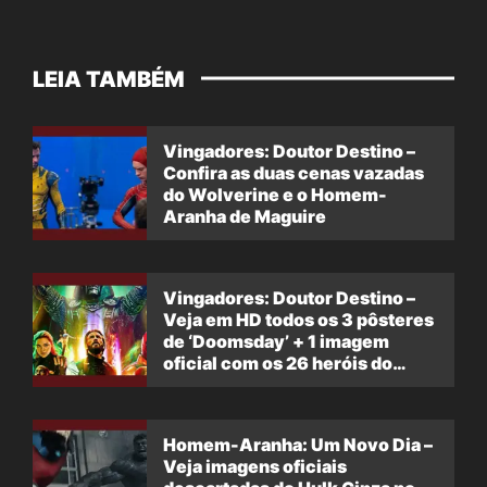
LEIA TAMBÉM
Vingadores: Doutor Destino –
Confira as duas cenas vazadas
do Wolverine e o Homem-
Aranha de Maguire
Vingadores: Doutor Destino –
Veja em HD todos os 3 pôsteres
de ‘Doomsday’ + 1 imagem
oficial com os 26 heróis do
filme
Homem-Aranha: Um Novo Dia –
Veja imagens oficiais