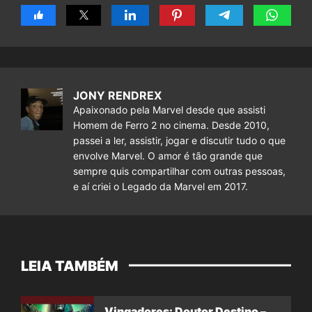
JONY RENDREX
Apaixonado pela Marvel desde que assisti
Homem de Ferro 2 no cinema. Desde 2010,
passei a ler, assistir, jogar e discutir tudo o que
envolve Marvel. O amor é tão grande que
sempre quis compartilhar com outras pessoas,
e aí criei o Legado da Marvel em 2017.
LEIA TAMBÉM
Vingadores: Doutor Destino –