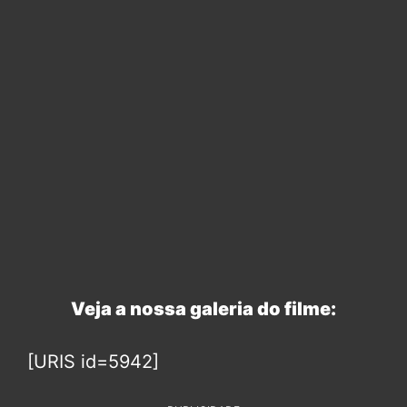
Veja a nossa galeria do filme:
[URIS id=5942]