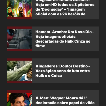
Veja em HD todos os 3 pôsteres
de ‘Doomsday’ + 1 imagem
oficial com os 26 heróis do
filme
Homem-Aranha: Um Novo Dia –
Veja imagens oficiais
descartadas do Hulk Cinza no
filme
Vingadores: Doutor Destino –
Vaza épica cena de luta entre
Hulk e o Coisa
X-Men: Wagner Moura dá 1ª
declaração sobre papel de vilão