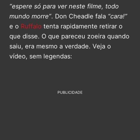
“espere só para ver neste filme, todo
mundo morre”
. Don Cheadle fala
“cara!”
e o
Ruffalo
tenta rapidamente retirar o
que disse. O que pareceu zoeira quando
saiu, era mesmo a verdade. Veja o
vídeo, sem legendas:
PUBLICIDADE