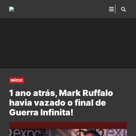
INÍCIO
1 ano atrás, Mark Ruffalo
havia vazado o final de
Guerra Infinita!