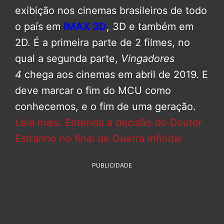
exibição nos cinemas brasileiros de todo
o país em
IMAX 3D
, 3D e também em
2D. É a primeira parte de 2 filmes, no
qual a segunda parte,
Vingadores
4
chega aos cinemas em abril de 2019. E
deve marcar o fim do MCU como
conhecemos, e o fim de uma geração.
Leia mais: Entenda a decisão do Doutor
Estranho no final de Guerra Infinita!
PUBLICIDADE