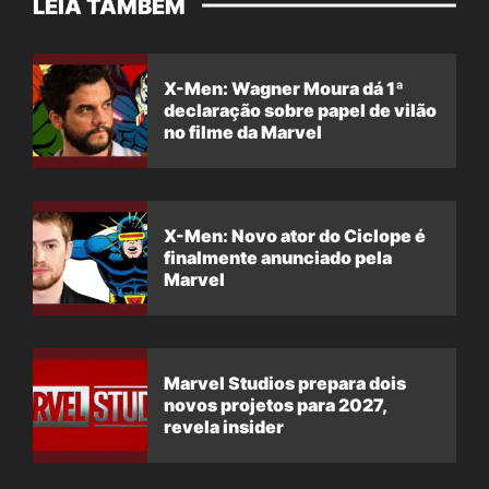
LEIA TAMBÉM
X-Men: Wagner Moura dá 1ª
declaração sobre papel de vilão
no filme da Marvel
X-Men: Novo ator do Ciclope é
finalmente anunciado pela
Marvel
Marvel Studios prepara dois
novos projetos para 2027,
revela insider