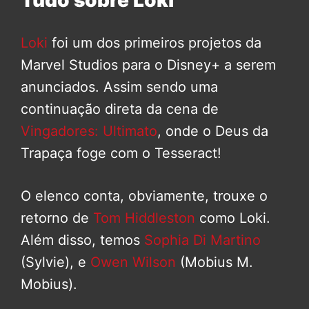
Loki
foi um dos primeiros projetos da
Marvel Studios para o Disney+ a serem
anunciados. Assim sendo uma
continuação direta da cena de
Vingadores: Ultimato
, onde o Deus da
Trapaça foge com o Tesseract!
O elenco conta, obviamente, trouxe o
retorno de
Tom Hiddleston
como Loki.
Além disso, temos
Sophia Di Martino
(Sylvie), e
Owen Wilson
(Mobius M.
Mobius).