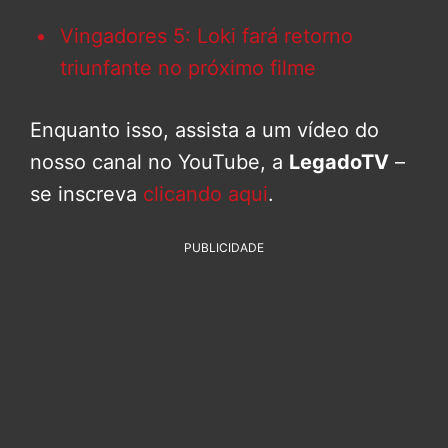
Vingadores 5: Loki fará retorno
triunfante no próximo filme
Enquanto isso, assista a um vídeo do
nosso canal no YouTube, a
LegadoTV
–
se inscreva
clicando aqui
.
PUBLICIDADE