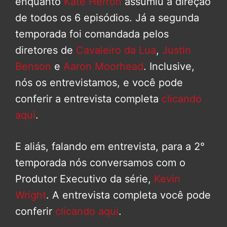
enquanto
Kate Herron
assumiu a direção
de todos os 6 episódios. Já a segunda
temporada foi comandada pelos
diretores de
Cavaleiro da Lua
,
Justin
Benson
e
Aaron Moorhead
. Inclusive,
nós os entrevistamos, e você pode
conferir a entrevista completa
clicando
aqui
.
E aliás, falando em entrevista, para a 2°
temporada nós conversamos com o
Produtor Executivo da série,
Kevin
Wright
. A entrevista completa você pode
conferir
clicando aqui
.