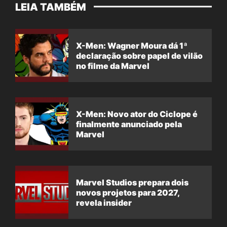
LEIA TAMBÉM
X-Men: Wagner Moura dá 1ª
declaração sobre papel de vilão
no filme da Marvel
X-Men: Novo ator do Ciclope é
finalmente anunciado pela
Marvel
Marvel Studios prepara dois
novos projetos para 2027,
revela insider