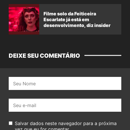
Filme solo da Feiticeira
Escarlate já está em
desenvolvimento, diz insider
DEIXE SEU COMENTÁRIO
Nome:
E-
mail:
Salvar dados neste navegador para a próxima
vez que eu for comentar.