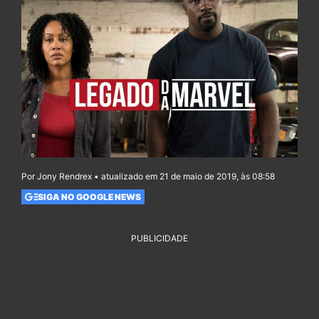
Por Jony Rendrex • atualizado em 21 de maio de 2019, às 08:58
SIGA NO GOOGLE NEWS
PUBLICIDADE