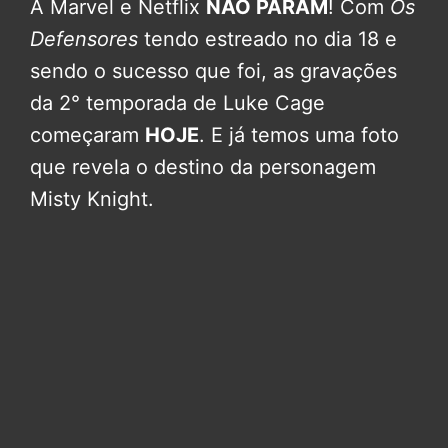
A Marvel e Netflix
NÃO PARAM
! Com
Os
Defensores
tendo estreado no dia 18 e
sendo o sucesso que foi, as gravações
da 2° temporada de Luke Cage
começaram
HOJE
. E já temos uma foto
que revela o destino da personagem
Misty Knight.