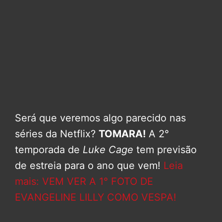
Será que veremos algo parecido nas
séries da Netflix?
TOMARA!
A 2°
temporada de
Luke Cage
tem previsão
de estreia para o ano que vem!
Leia
mais: VEM VER A 1° FOTO DE
EVANGELINE LILLY COMO VESPA!