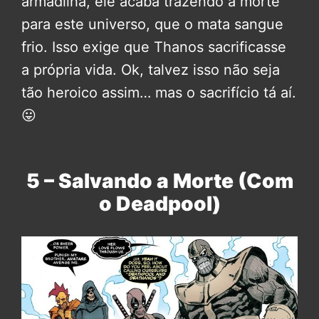
armadilha, ele acaba trazendo a morte
para este universo, que o mata sangue
frio. Isso exige que Thanos sacrificasse
a própria vida. Ok, talvez isso não seja
tão heroico assim… mas o sacrifício tá aí.
😛
5 – Salvando a Morte (Com
o Deadpool)