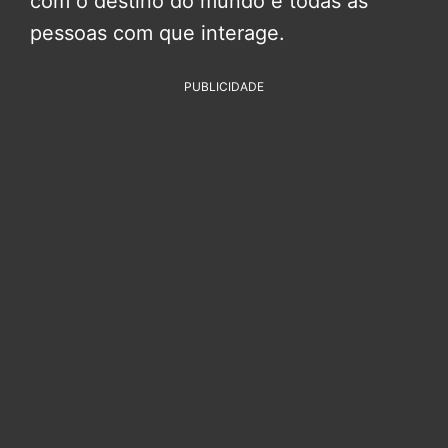
com o destino do mundo e todas as
pessoas com que interage.
PUBLICIDADE