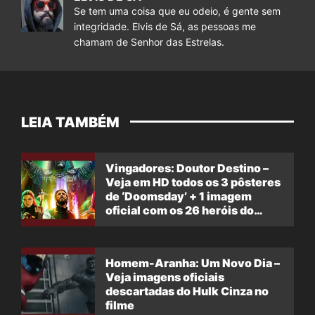
Se tem uma coisa que eu odeio, é gente sem
integridade. Elvis de Sá, as pessoas me
chamam de Senhor das Estrelas.
LEIA TAMBÉM
Vingadores: Doutor Destino –
Veja em HD todos os 3 pôsteres
de ‘Doomsday’ + 1 imagem
oficial com os 26 heróis do
filme
Homem-Aranha: Um Novo Dia –
Veja imagens oficiais
descartadas do Hulk Cinza no
filme