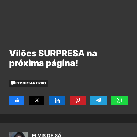
Vilões SURPRESA na
próxima página!
REPORTAR ERRO
ELVIS DE SÁ