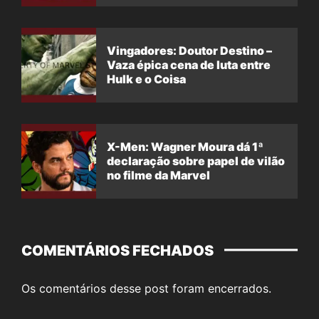
Vingadores: Doutor Destino –
Vaza épica cena de luta entre
Hulk e o Coisa
X-Men: Wagner Moura dá 1ª
declaração sobre papel de vilão
no filme da Marvel
COMENTÁRIOS FECHADOS
Os comentários desse post foram encerrados.