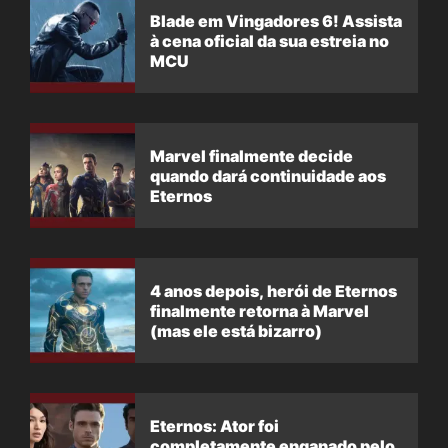
Blade em Vingadores 6! Assista
à cena oficial da sua estreia no
MCU
Marvel finalmente decide
quando dará continuidade aos
Eternos
4 anos depois, herói de Eternos
finalmente retorna à Marvel
(mas ele está bizarro)
Eternos: Ator foi
completamente enganado pelo