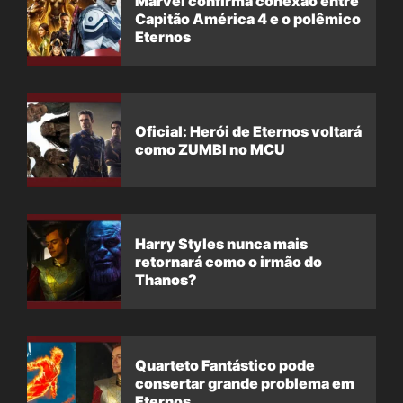
Marvel confirma conexão entre
Capitão América 4 e o polêmico
Eternos
Oficial: Herói de Eternos voltará
como ZUMBI no MCU
Harry Styles nunca mais
retornará como o irmão do
Thanos?
Quarteto Fantástico pode
consertar grande problema em
Eternos