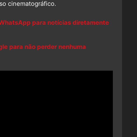
rso cinematográfico.
 WhatsApp para notícias diretamente
ogle para não perder nenhuma