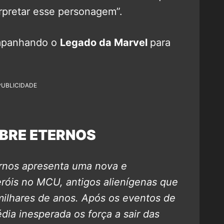
rpretar esse personagem”.
mpanhando o
Legado da Marvel
para
PUBLICIDADE
BRE ETERNOS
rnos apresenta uma nova e
róis no MCU, antigos alienígenas que
ilhares de anos. Após os eventos de
dia inesperada os força a sair das