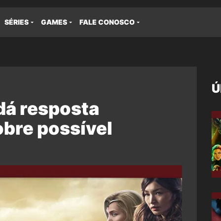
SÉRIES
GAMES
FALE CONOSCO
Ú
dá resposta
bre possível