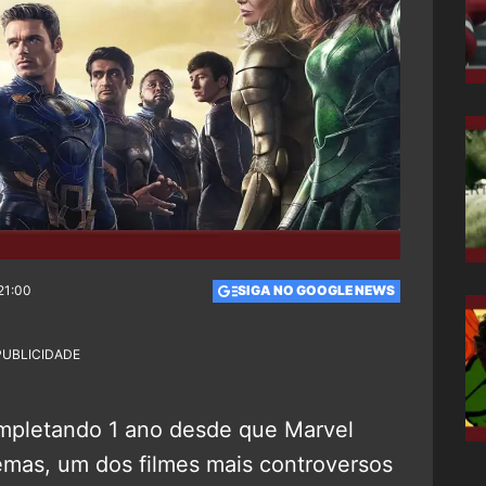
21:00
SIGA NO GOOGLE NEWS
PUBLICIDADE
mpletando 1 ano desde que Marvel
emas, um dos filmes mais controversos