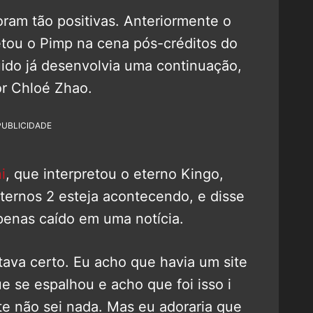
oram tão positivas. Anteriormente o
retou o Pimp na cena pós-créditos do
úido já desenvolvia uma continuação,
or Chloé Zhao.
PUBLICIDADE
i
, que interpretou o eterno Kingo,
ernos 2 esteja acontecendo, e disse
penas caído em uma notícia.
ava certo. Eu acho que havia um site
que se espalhou e acho que foi isso i
te não sei nada. Mas eu adoraria que