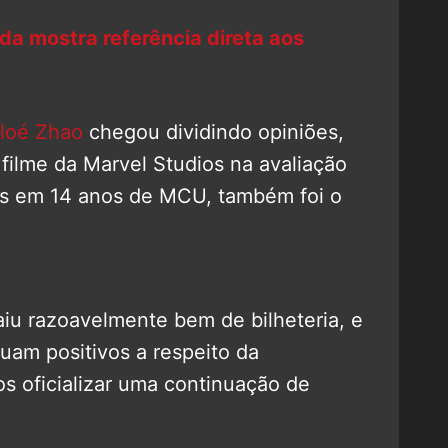
da mostra referência direta aos
loé Zhao
chegou dividindo opiniões,
 filme da Marvel Studios na avaliação
e os em 14 anos de MCU, também foi o
aiu razoavelmente bem de bilheteria, e
nuam positivos a respeito da
os oficializar uma continuação de