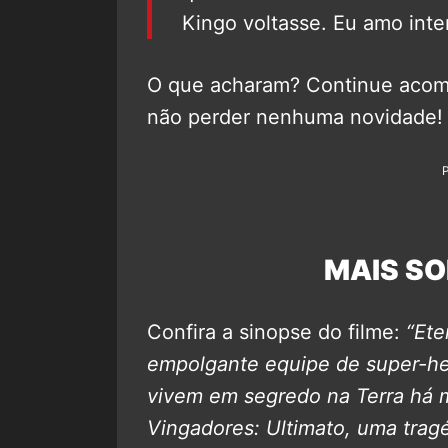
Kingo voltasse. Eu amo inte
O que acharam? Continue aco
não perder nenhuma novidade!
MAIS SO
Confira a sinopse do filme:
“Ete
empolgante equipe de super-he
vivem em segredo na Terra há m
Vingadores: Ultimato, uma tragé