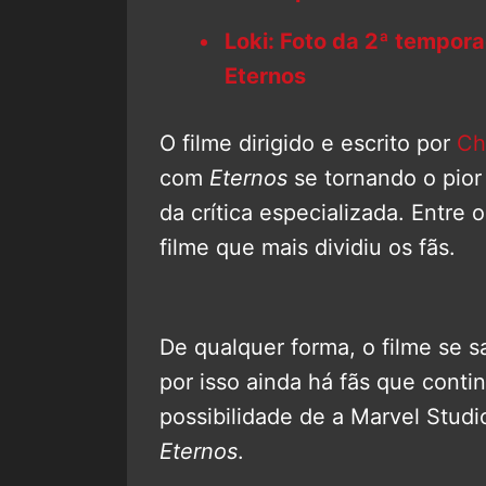
Loki: Foto da 2ª tempora
Eternos
O filme dirigido e escrito por
Ch
com
Eternos
se tornando o pior
da crítica especializada. Entr
filme que mais dividiu os fãs.
De qualquer forma, o filme se s
por isso ainda há fãs que conti
possibilidade de a Marvel Studi
Eternos
.