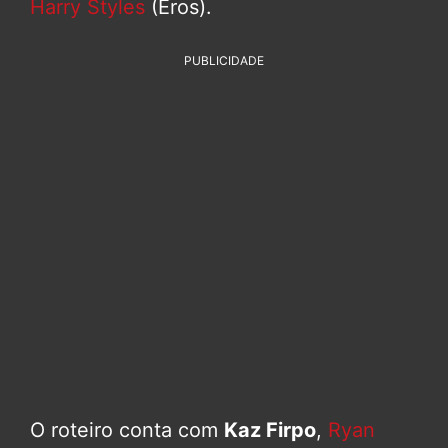
Harry Styles
(Eros).
PUBLICIDADE
O roteiro conta com
Kaz Firpo
,
Ryan