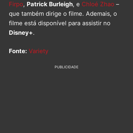
Firpo
,
Patrick Burleigh
, e
Chloé Zhao
–
que também dirige o filme. Ademais, o
filme está disponível para assistir no
Disney+
.
Fonte:
Variety
PUBLICIDADE