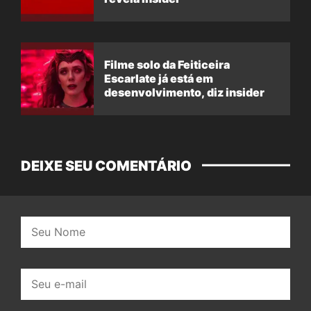
Filme solo da Feiticeira
Escarlate já está em
desenvolvimento, diz insider
DEIXE SEU COMENTÁRIO
Nome:
E-
mail: