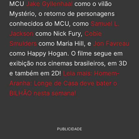
MCU
Jake Gyllenhaal
como o vilão
Mystério, o retorno de personagens
conhecidos do MCU, como
Samuel L.
Jackson
como Nick Fury,
Cobie
Smulders
como Maria Hill, e
Jon Favreau
como Happy Hogan. O filme segue em
exibição nos cinemas brasileiros, em 3D
e também em 2D!
Leia mais: Homem-
Aranha: Longe de Casa deve bater o
BILHÃO nesta semana!
PUBLICIDADE