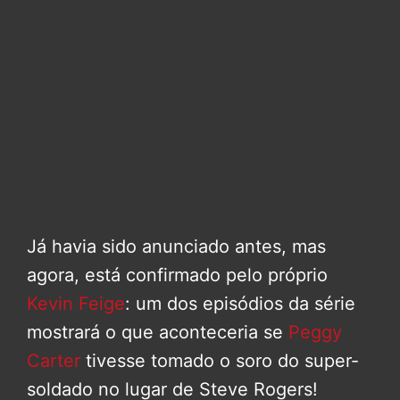
Já havia sido anunciado antes, mas
agora, está confirmado pelo próprio
Kevin Feige
: um dos episódios da série
mostrará o que aconteceria se
Peggy
Carter
tivesse tomado o soro do super-
soldado no lugar de Steve Rogers!