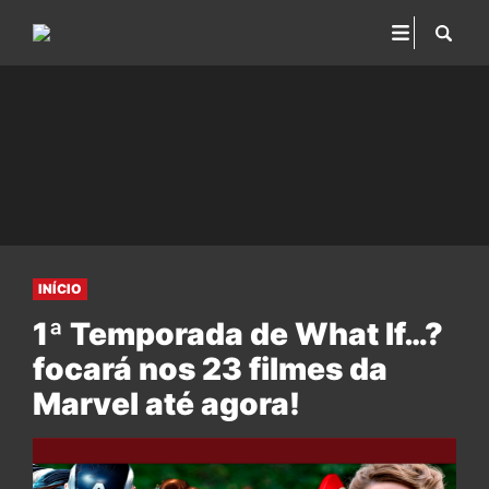
INÍCIO
1ª Temporada de What If…?
focará nos 23 filmes da
Marvel até agora!