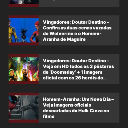
Vingadores: Doutor Destino –
Confira as duas cenas vazadas
do Wolverine e o Homem-
Aranha de Maguire
Vingadores: Doutor Destino –
Veja em HD todos os 3 pôsteres
de ‘Doomsday’ + 1 imagem
oficial com os 26 heróis do
filme
Homem-Aranha: Um Novo Dia –
Veja imagens oficiais
descartadas do Hulk Cinza no
filme