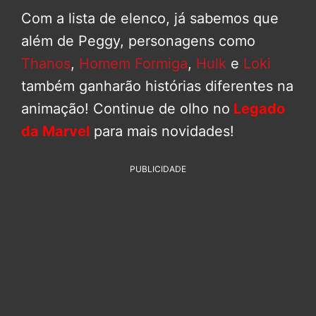
Com a lista de elenco, já sabemos que
além de Peggy, personagens como
Thanos
,
Homem Formiga
,
Hulk
e
Loki
também ganharão histórias diferentes na
animação! Continue de olho no
Legado
da Marvel
para mais novidades!
PUBLICIDADE