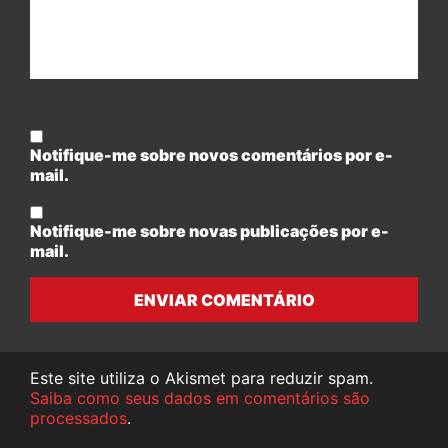
Notifique-me sobre novos comentários por e-
mail.
Notifique-me sobre novas publicações por e-
mail.
ENVIAR COMENTÁRIO
Este site utiliza o Akismet para reduzir spam.
Saiba como seus dados em comentários são
processados
.