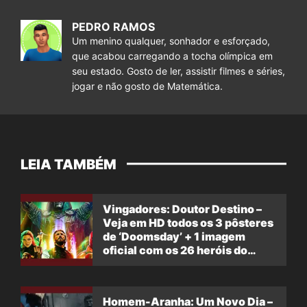
PEDRO RAMOS
Um menino qualquer, sonhador e esforçado,
que acabou carregando a tocha olímpica em
seu estado. Gosto de ler, assistir filmes e séries,
jogar e não gosto de Matemática.
LEIA TAMBÉM
Vingadores: Doutor Destino –
Veja em HD todos os 3 pôsteres
de ‘Doomsday’ + 1 imagem
oficial com os 26 heróis do
filme
Homem-Aranha: Um Novo Dia –