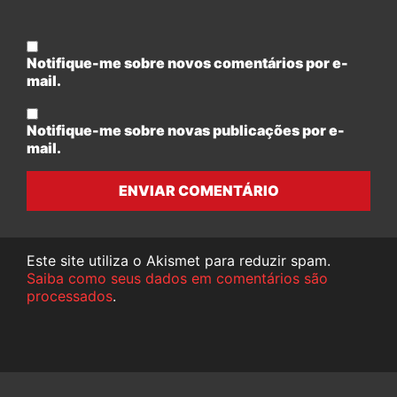
Notifique-me sobre novos comentários por e-
mail.
Notifique-me sobre novas publicações por e-
mail.
ENVIAR COMENTÁRIO
Este site utiliza o Akismet para reduzir spam.
Saiba como seus dados em comentários são
processados
.