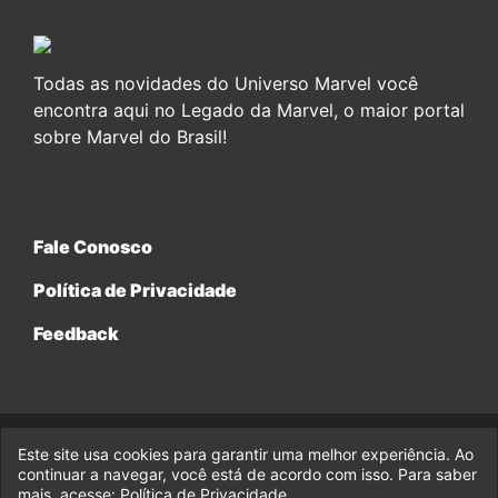
Todas as novidades do Universo Marvel você
encontra aqui no Legado da Marvel, o maior portal
sobre Marvel do Brasil!
Fale Conosco
Política de Privacidade
Feedback
Este site usa cookies para garantir uma melhor experiência. Ao
© 2017-2026 Legado da Marvel, uma empresa da Legado
Enterprises.
continuar a navegar, você está de acordo com isso. Para saber
mais, acesse:
Política de Privacidade
.