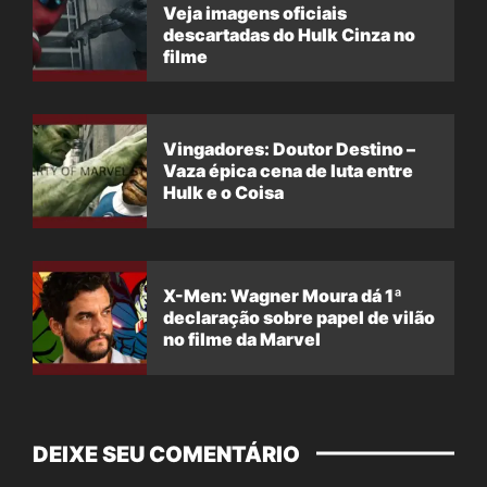
Veja imagens oficiais
descartadas do Hulk Cinza no
filme
Vingadores: Doutor Destino –
Vaza épica cena de luta entre
Hulk e o Coisa
X-Men: Wagner Moura dá 1ª
declaração sobre papel de vilão
no filme da Marvel
DEIXE SEU COMENTÁRIO