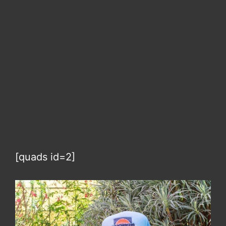
[quads id=2]