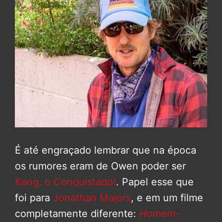
É até engraçado lembrar que na época
os rumores eram de Owen poder ser
Kang, o Conquistador
. Papel esse que
foi para
Jonathan Majors
, e em um filme
completamente diferente:
Homem-