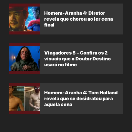
Homem-Aranha 4: Diretor
revela que chorou ao ler cena
final
Vingadores 5 – Confira os 2
visuais que o Doutor Destino
usará no filme
Homem-Aranha 4: Tom Holland
revela que se desidratou para
aquela cena