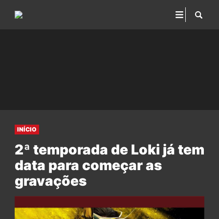
INÍCIO
2ª temporada de Loki já tem
data para começar as
gravações