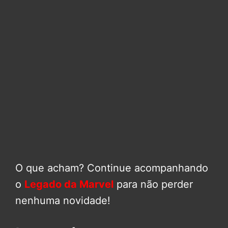
O que acham? Continue acompanhando
o
Legado da Marvel
para não perder
nenhuma novidade!