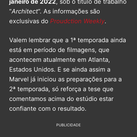
janeiro de 2022
, sob o título de trabalho
“
Architect
“. As informações são
exclusivas do
Proudction Weekly
.
Valem lembrar que a 1ª temporada ainda
está em período de filmagens, que
acontecem atualmente em Atlanta,
Estados Unidos. E se ainda assim a
Marvel já iniciou as preparações para a
2ª temporada, só reforça a tese que
comentamos acima do estúdio estar
confiante com o resultado.
PUBLICIDADE