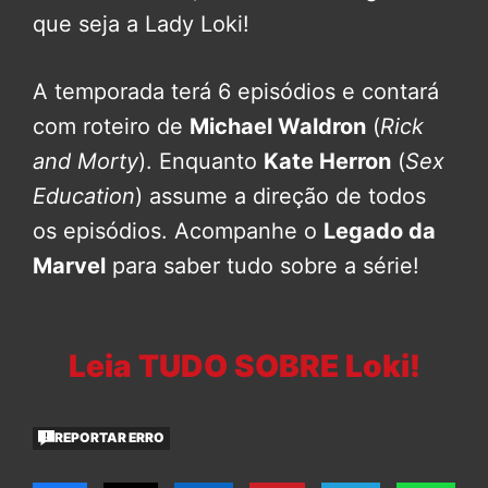
que seja a Lady Loki!
A temporada terá 6 episódios e contará
com roteiro de
Michael Waldron
(
Rick
and Morty
). Enquanto
Kate Herron
(
Sex
Education
) assume a direção de todos
os episódios. Acompanhe o
Legado da
Marvel
para saber tudo sobre a série!
Leia TUDO SOBRE Loki!
REPORTAR ERRO