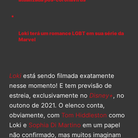
Loki terá um romance LGBT em sua série da
Marvel
Loki
está sendo filmada exatamente
nesse momento! E tem previsão de
estreia, exclusivamente no
Disney+
, no
outono de 2021. O elenco conta,
obviamente, com
Tom Hiddleston
como
Loki e
Sophia Di Martino
em um papel
não confirmado, mas muitos imaginam