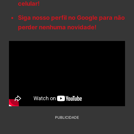
celular!
Siga nosso perfil no Google para não
perder nenhuma novidade!
PUBLICIDADE