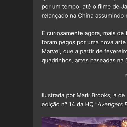
por um tempo, até o filme de 
relançado na China assumindo n
E curiosamente agora, mais de 
foram pegos por uma nova arte i
Marvel, que a partir de fevereir
quadrinhos, artes baseadas na S
Ilustrada por Mark Brooks, a de
edição nº 14 da HQ “
Avengers 