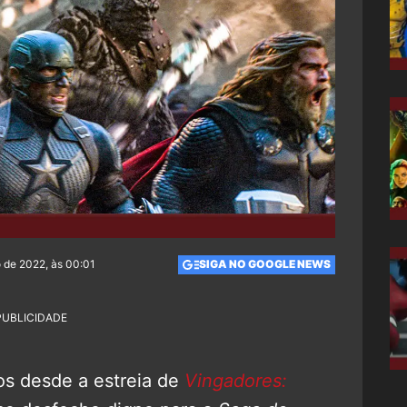
 de 2022, às 00:01
SIGA NO GOOGLE NEWS
PUBLICIDADE
os desde a estreia de
Vingadores: