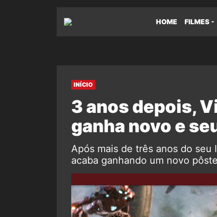
HOME
FILMES
INÍCIO
3 anos depois, V
ganha novo e se
Após mais de três anos do seu 
acaba ganhando um novo pôster 