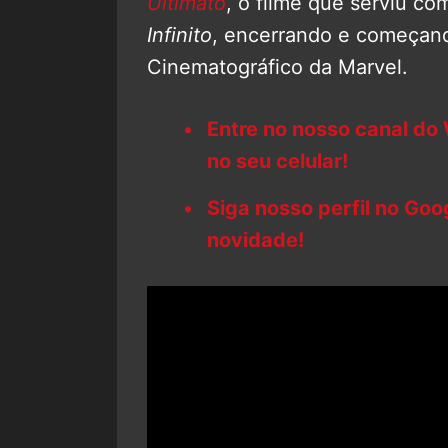
Ultimato
, o filme que serviu c
Infinito
, encerrando e começand
Cinematográfico da Marvel.
Entre no nosso canal do
no seu celular!
Siga nosso perfil no Go
novidade!