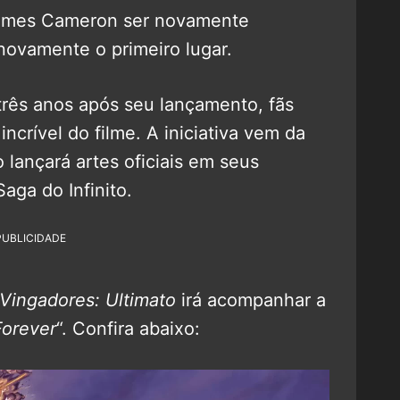
James Cameron ser novamente
ovamente o primeiro lugar.
três anos após seu lançamento, fãs
ncrível do filme. A iniciativa vem da
o lançará artes oficiais em seus
aga do Infinito.
PUBLICIDADE
Vingadores: Ultimato
irá acompanhar a
Forever
“. Confira abaixo: