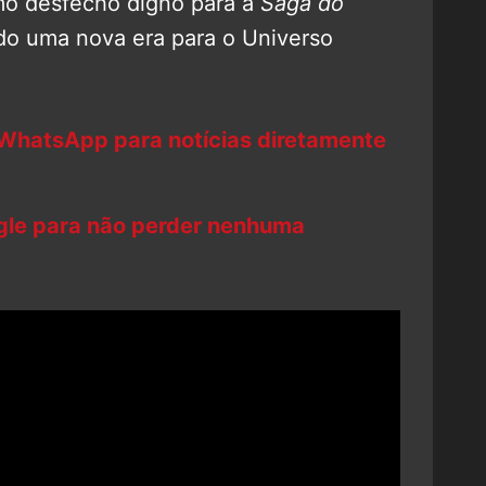
omo desfecho digno para a
Saga do
o uma nova era para o Universo
 WhatsApp para notícias diretamente
ogle para não perder nenhuma