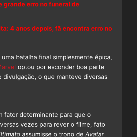
 grande erro no funeral de
ta: 4 anos depois, fã encontra erro no
 uma batalha final simplesmente épica,
arvel
optou por esconder boa parte
e divulgação, o que manteve diversas
m fator determinante para que o
versas vezes para rever o filme, fato
ltimato
assumisse o trono de
Avatar