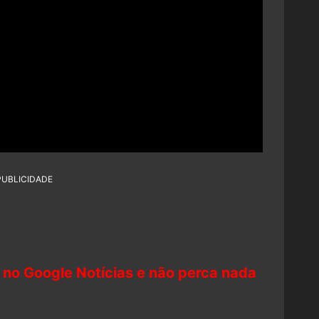
PUBLICIDADE
 no Google Notícias e não perca nada