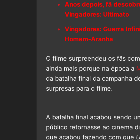
Anos depois, fã descobre
Vingadores: Ultimato
Vingadores: Guerra Infini
Homem-Aranha
O filme surpreendeu os fãs com
ainda mais porque na época a
M
da batalha final da campanha d
surpresas para o filme.
A batalha final acabou sendo u
público retornasse ao cinema di
que acabou fazendo com que
U