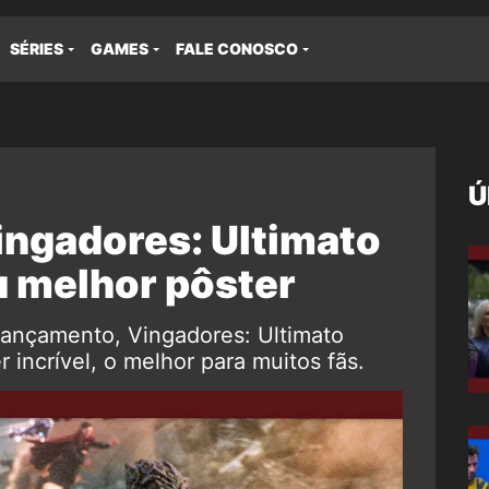
SÉRIES
GAMES
FALE CONOSCO
Ú
ingadores: Ultimato
u melhor pôster
lançamento, Vingadores: Ultimato
incrível, o melhor para muitos fãs.