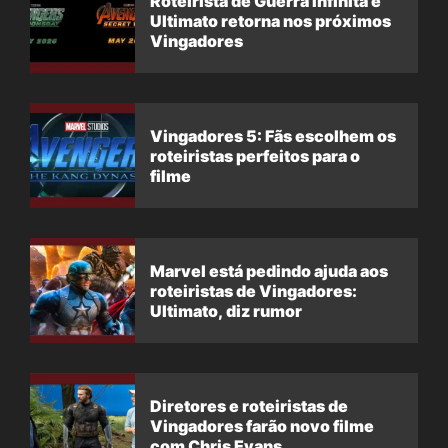
Roteirista de Guerra Infinita e
Ultimato retorna nos próximos
Vingadores
Vingadores 5: Fãs escolhem os
roteiristas perfeitos para o
filme
Marvel está pedindo ajuda aos
roteiristas de Vingadores:
Ultimato, diz rumor
Diretores e roteiristas de
Vingadores farão novo filme
com Chris Evans