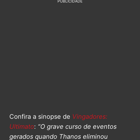
PUBLICIDADE
Confira a sinopse de
Vingadores:
Ultimato
:
“O grave curso de eventos
gerados quando Thanos eliminou