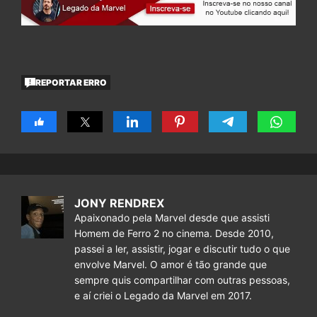
REPORTAR ERRO
JONY RENDREX
Apaixonado pela Marvel desde que assisti
Homem de Ferro 2 no cinema. Desde 2010,
passei a ler, assistir, jogar e discutir tudo o que
envolve Marvel. O amor é tão grande que
sempre quis compartilhar com outras pessoas,
e aí criei o Legado da Marvel em 2017.