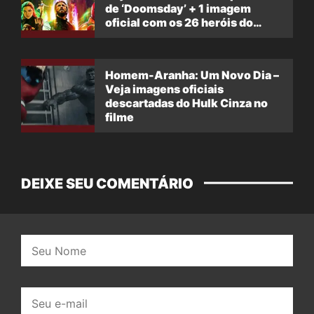
de ‘Doomsday’ + 1 imagem
oficial com os 26 heróis do
filme
Homem-Aranha: Um Novo Dia –
Veja imagens oficiais
descartadas do Hulk Cinza no
filme
DEIXE SEU COMENTÁRIO
Nome:
E-
mail: