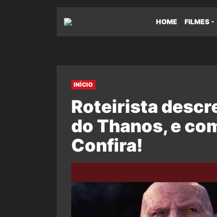
HOME
FILMES
INÍCIO
Roteirista descr
do Thanos, e co
Confira!