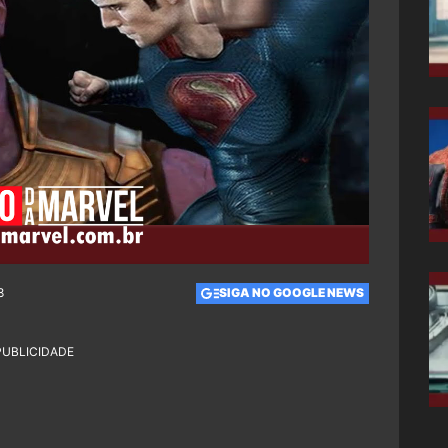
8
SIGA NO GOOGLE NEWS
PUBLICIDADE