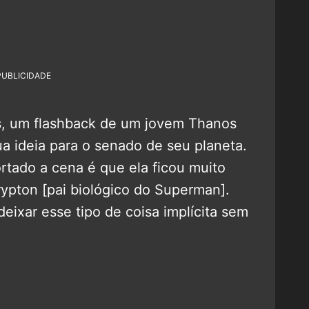
PUBLICIDADE
, um flashback de um jovem Thanos
ua ideia para o senado de seu planeta.
rtado a cena é que ela ficou muito
ypton [pai biológico do Superman].
ixar esse tipo de coisa implícita sem