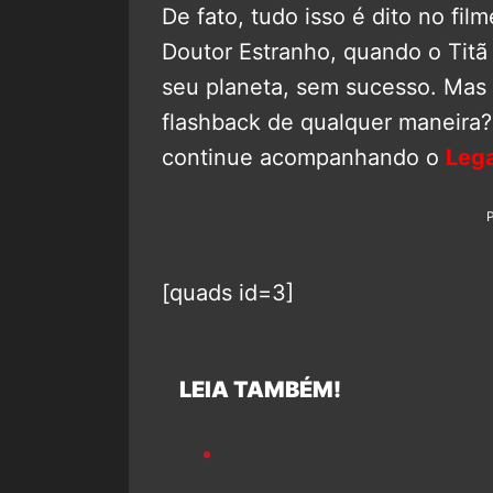
De fato, tudo isso é dito no fi
Doutor Estranho, quando o Titã
seu planeta, sem sucesso. Mas v
flashback de qualquer maneira?
continue acompanhando o
Leg
[quads id=3]
LEIA TAMBÉM!