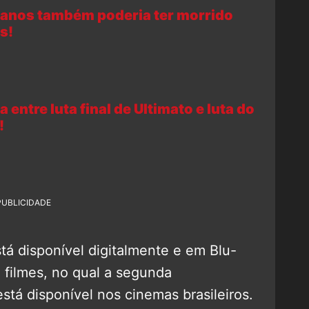
Thanos também poderia ter morrido
s!
entre luta final de Ultimato e luta do
!
PUBLICIDADE
tá disponível digitalmente e em Blu-
2 filmes, no qual a segunda
 está disponível nos cinemas brasileiros.