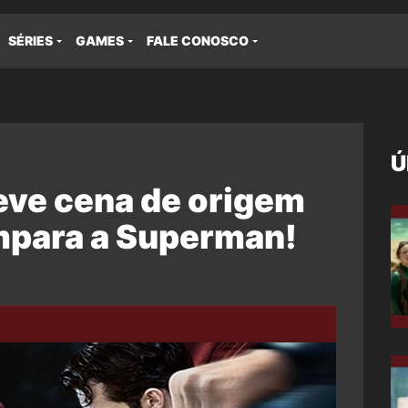
SÉRIES
GAMES
FALE CONOSCO
Ú
eve cena de origem
mpara a Superman!