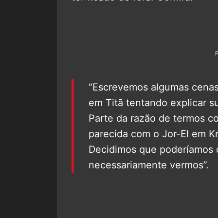
“Escrevemos algumas cenas
em Titã tentando explicar s
Parte da razão de termos co
parecida com o Jor-El em Kr
Decidimos que poderíamos de
necessariamente vermos”.