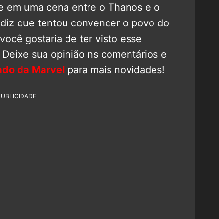
lme em uma cena entre o Thanos e o
 diz que tentou convencer o povo do
ocê gostaria de ter visto esse
 Deixe sua opinião ns comentários e
ado da Marvel
para mais novidades!
PUBLICIDADE