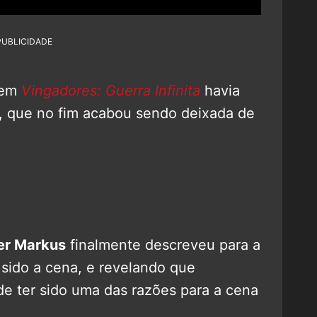
PUBLICIDADE
 em
Vingadores: Guerra Infinita
havia
 que no fim acabou sendo deixada de
er Markus
finalmente descreveu para a
sido a cena, e revelando que
e ter sido uma das razões para a cena