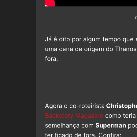
Já é dito por algum tempo que
uma cena de origem do Thanos,
fora.
Agora o co-roteirista
Christoph
Backstory Magazine
como teria 
semelhança com
Superman
pod
ter ficado de fora. Confira: