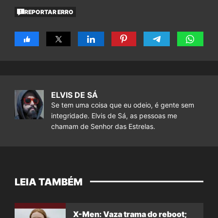
REPORTAR ERRO
ELVIS DE SÁ
Se tem uma coisa que eu odeio, é gente sem
integridade. Elvis de Sá, as pessoas me
chamam de Senhor das Estrelas.
LEIA TAMBÉM
X-Men: Vaza trama do reboot;