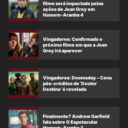
filme será impactado pelas
ações de Jean Grey em
Homem-Aranha 4
Vingadores: Confirmado o
próximo filme em que a Jean
Grey irá aparecer
Vingadores: Doomsday – Cena
pós-créditos de ‘Doutor
Destino’ é revelada
Finalmente? Andrew Garfield
fala sobre O Espetacular
Homem-Aranha 3