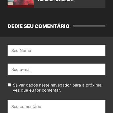
DEIXE SEU COMENTÁRIO
Nome:
E-
mail:
Salvar dados neste navegador para a próxima
vez que eu for comentar.
Seu
comentário: