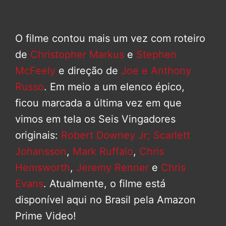
O filme contou mais um vez com roteiro
de
Christopher Markus
e
Stephen
McFeely
e direção de
Joe e Anthony
Russo
. Em meio a um elenco épico,
ficou marcada a última vez em que
vimos em tela os Seis Vingadores
originais:
Robert Downey Jr;
Scarlett
Johansson
,
Mark Ruffalo
,
Chris
Hemsworth
,
Jeremy Renner
e
Chris
Evans
. Atualmente, o filme está
disponível aqui no Brasil pela Amazon
Prime Video!