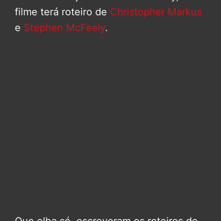
filme terá roteiro de
Christopher Markus
e
Stephen McFeely
.