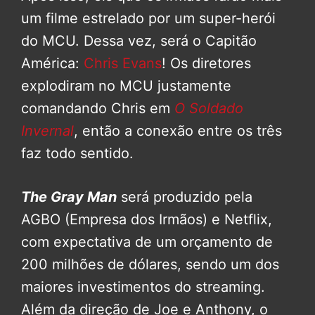
um filme estrelado por um super-herói
do MCU. Dessa vez, será o Capitão
América:
Chris Evans
! Os diretores
explodiram no MCU justamente
comandando Chris em
O Soldado
Invernal
, então a conexão entre os três
faz todo sentido.
The Gray Man
será produzido pela
AGBO (Empresa dos Irmãos) e Netflix,
com expectativa de um orçamento de
200 milhões de dólares, sendo um dos
maiores investimentos do streaming.
Além da direção de Joe e Anthony, o