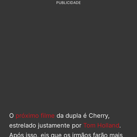
PUBLICIDADE
O
próximo filme
da dupla é Cherry,
estrelado justamente por
Tom Holland
.
Após isso, eis que os irmãos farão mais