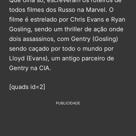
Que olha só, escreveram os roteiros de
todos filmes dos Russo na Marvel. O
filme é estrelado por Chris Evans e Ryan
Gosling, sendo um thriller de ação onde
dois assassinos, com Gentry (Gosling)
sendo caçado por todo o mundo por
Lloyd (Evans), um antigo parceiro de
Gentry na CIA.
[quads id=2]
PUBLICIDADE