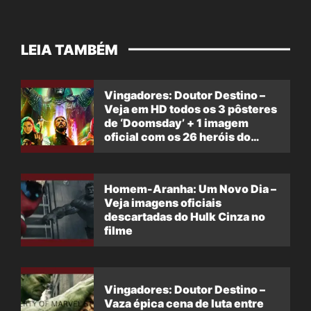
LEIA TAMBÉM
Vingadores: Doutor Destino –
Veja em HD todos os 3 pôsteres
de ‘Doomsday’ + 1 imagem
oficial com os 26 heróis do
filme
Homem-Aranha: Um Novo Dia –
Veja imagens oficiais
descartadas do Hulk Cinza no
filme
Vingadores: Doutor Destino –
Vaza épica cena de luta entre