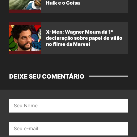
Hulk e o Coisa
X-Men: Wagner Moura dá 1ª
declaração sobre papel de vilão
no filme da Marvel
DEIXE SEU COMENTÁRIO
Nome:
E-
mail: