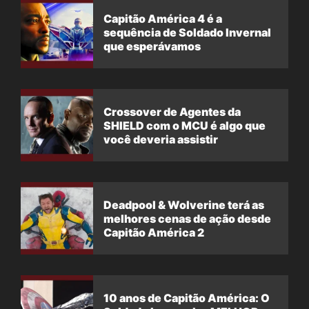
Capitão América 4 é a
sequência de Soldado Invernal
que esperávamos
Crossover de Agentes da
SHIELD com o MCU é algo que
você deveria assistir
Deadpool & Wolverine terá as
melhores cenas de ação desde
Capitão América 2
10 anos de Capitão América: O