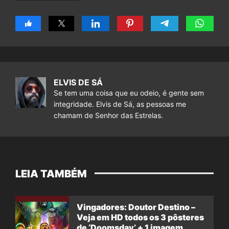
ELVIS DE SÁ
Se tem uma coisa que eu odeio, é gente sem
integridade. Elvis de Sá, as pessoas me
chamam de Senhor das Estrelas.
LEIA TAMBÉM
Vingadores: Doutor Destino –
Veja em HD todos os 3 pôsteres
de ‘Doomsday’ + 1 imagem