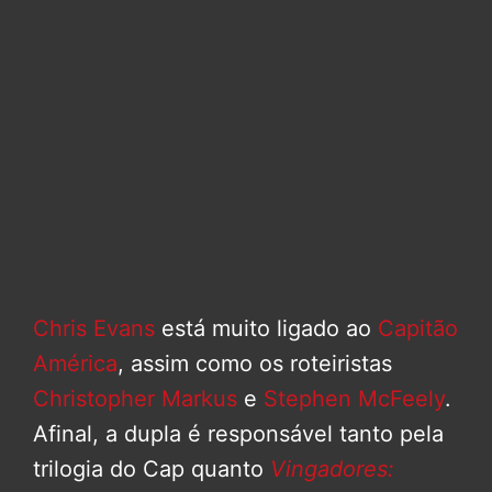
Chris Evans
está muito ligado ao
Capitão
América
, assim como os roteiristas
Christopher Markus
e
Stephen McFeely
.
Afinal, a dupla é responsável tanto pela
trilogia do Cap quanto
Vingadores: