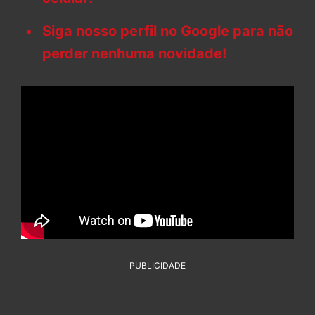
Siga nosso perfil no Google para não
perder nenhuma novidade!
PUBLICIDADE