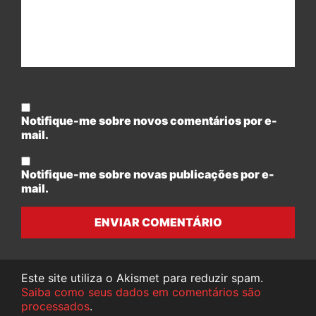
Notifique-me sobre novos comentários por e-
mail.
Notifique-me sobre novas publicações por e-
mail.
ENVIAR COMENTÁRIO
Este site utiliza o Akismet para reduzir spam.
Saiba como seus dados em comentários são
processados
.