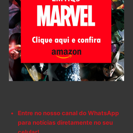
Entre no nosso canal do WhatsApp
para notícias diretamente no seu
celular!