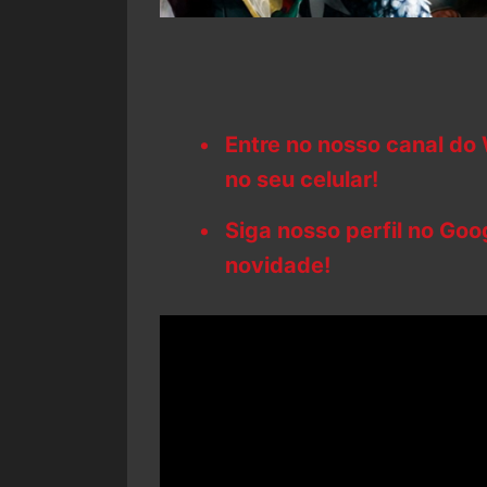
Entre no nosso canal do
no seu celular!
Siga nosso perfil no Go
novidade!