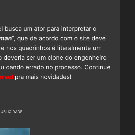
el busca um ator para interpretar o
dman
“, que de acordo com o site deve
que nos quadrinhos é literalmente um
ão deveria ser um clone do engenheiro
u dando errado no processo. Continue
rvel
pra mais novidades!
PUBLICIDADE