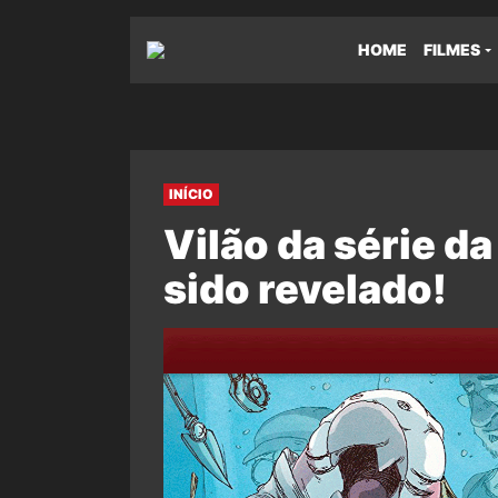
HOME
FILMES
INÍCIO
Vilão da série d
sido revelado!