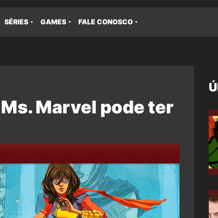
SÉRIES
GAMES
FALE CONOSCO
Ú
a Ms. Marvel pode ter