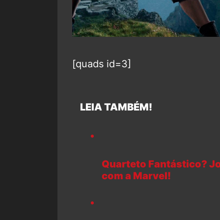
[quads id=3]
LEIA TAMBÉM!
Quarteto Fantástico? Jo
com a Marvel!