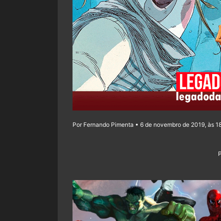
Por Fernando Pimenta • 6 de novembro de 2019, às 1