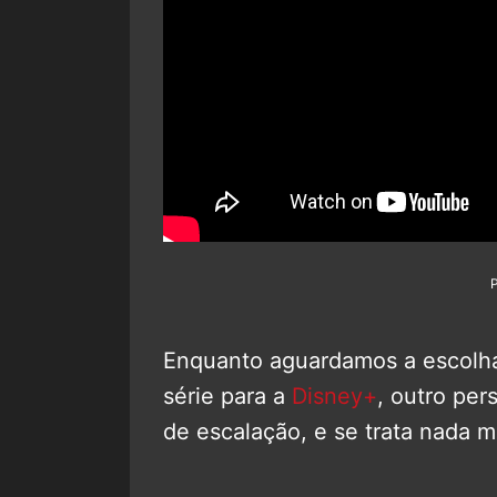
Enquanto aguardamos a escolha 
série para a
Disney+
, outro pe
de escalação, e se trata nada m