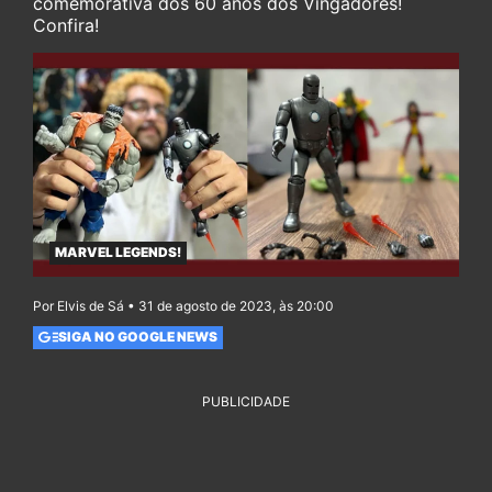
comemorativa dos 60 anos dos Vingadores!
Confira!
MARVEL LEGENDS!
Por Elvis de Sá • 31 de agosto de 2023, às 20:00
SIGA NO GOOGLE NEWS
PUBLICIDADE