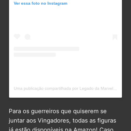
Ver essa foto no Instagram
Uma publicação compartilhada por Legado da Marvel (@legadodamarvel)
Para os guerreiros que quiserem se
juntar aos Vingadores, todas as figuras
já estão disponíveis na Amazon! Caso