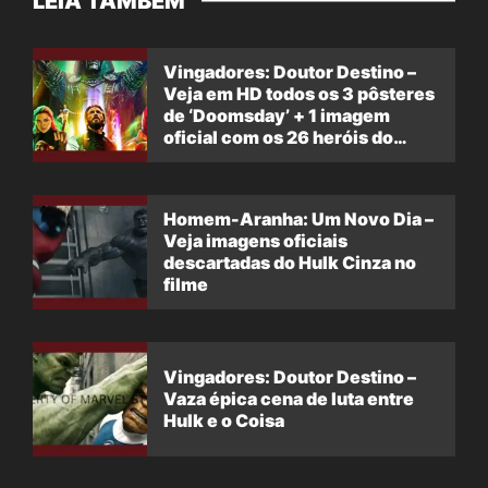
LEIA TAMBÉM
Vingadores: Doutor Destino –
Veja em HD todos os 3 pôsteres
de ‘Doomsday’ + 1 imagem
oficial com os 26 heróis do
filme
Homem-Aranha: Um Novo Dia –
Veja imagens oficiais
descartadas do Hulk Cinza no
filme
Vingadores: Doutor Destino –
Vaza épica cena de luta entre
Hulk e o Coisa