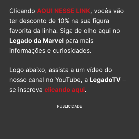
Clicando
AQUI NESSE LINK
, vocês vão
ter desconto de 10% na sua figura
favorita da linha. Siga de olho aqui no
Legado da Marvel
para mais
informações e curiosidades.
Logo abaixo, assista a um vídeo do
nosso canal no YouTube, a
LegadoTV
–
se inscreva
clicando aqui
.
PUBLICIDADE