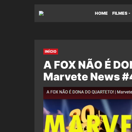
HOME
FILMES
INÍCIO
A FOX NÃO É DO
Marvete News #