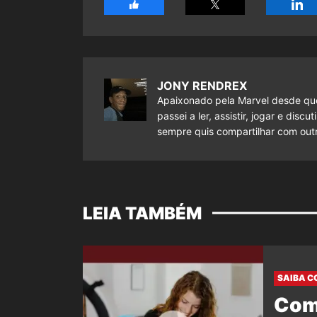
JONY RENDREX
Apaixonado pela Marvel desde que
passei a ler, assistir, jogar e dis
sempre quis compartilhar com outr
LEIA TAMBÉM
SAIBA C
Com