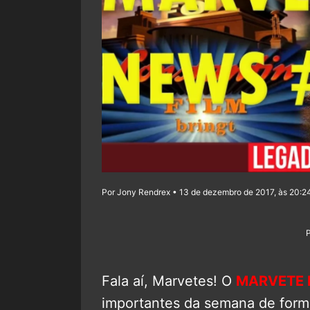
Por Jony Rendrex • 13 de dezembro de 2017, às 20:2
Fala aí, Marvetes! O
MARVETE
importantes da semana de forma