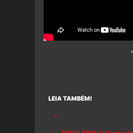
LEIA TAMBÉM!
[SPOILERS] Uniforme d