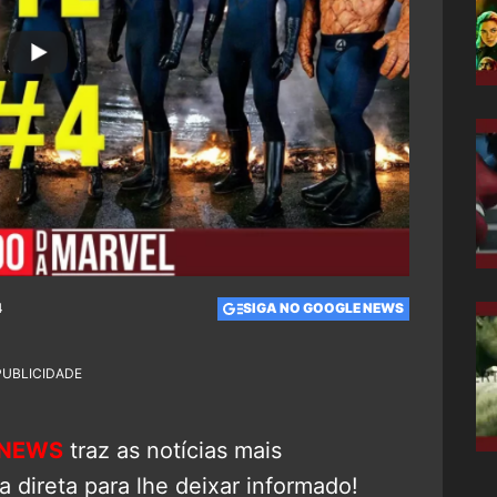
4
SIGA NO GOOGLE NEWS
PUBLICIDADE
 NEWS
traz as notícias mais
 direta para lhe deixar informado!