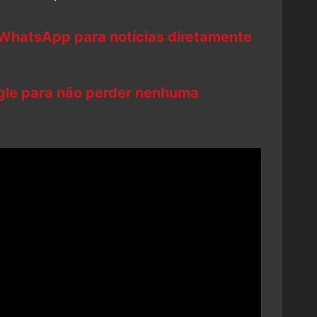
 WhatsApp para notícias diretamente
ogle para não perder nenhuma