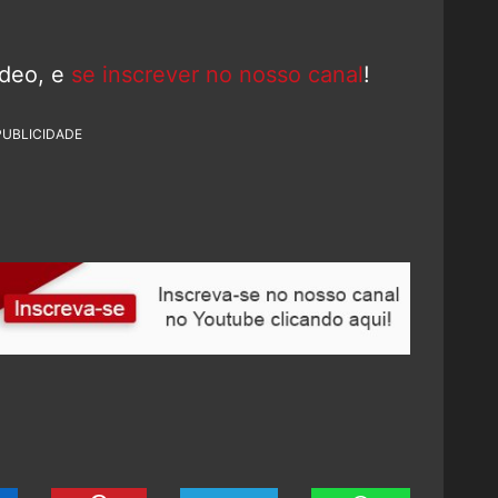
ídeo, e
se inscrever no nosso canal
!
PUBLICIDADE