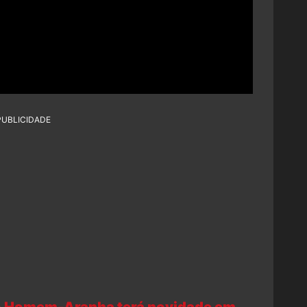
PUBLICIDADE
o Homem-Aranha terá novidade em