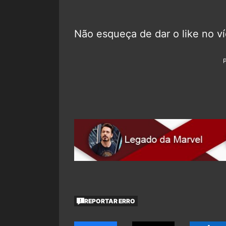
Não esqueça de dar o like no v
REPORTAR ERRO