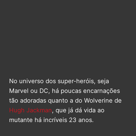
No universo dos super-heróis, seja
Marvel ou DC, há poucas encarnações
tão adoradas quanto a do Wolverine de
Hugh Jackman
, que já dá vida ao
mutante há incríveis 23 anos.