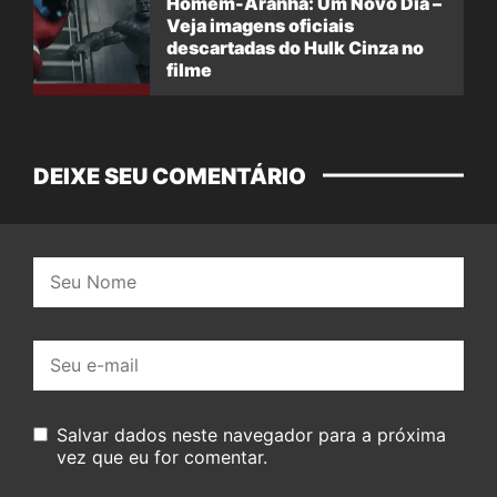
Homem-Aranha: Um Novo Dia –
Veja imagens oficiais
descartadas do Hulk Cinza no
filme
DEIXE SEU COMENTÁRIO
Nome:
E-
mail:
Salvar dados neste navegador para a próxima
vez que eu for comentar.