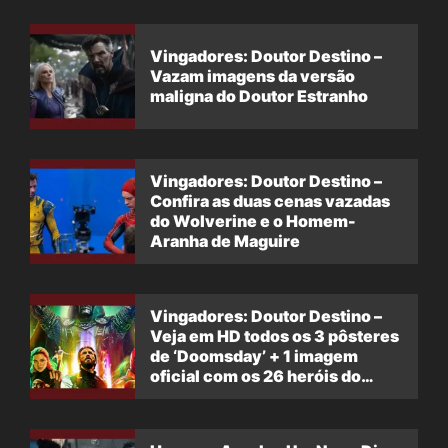
Vingadores: Doutor Destino –
Vazam imagens da versão
maligna do Doutor Estranho
Vingadores: Doutor Destino –
Confira as duas cenas vazadas
do Wolverine e o Homem-
Aranha de Maguire
Vingadores: Doutor Destino –
Veja em HD todos os 3 pôsteres
de ‘Doomsday’ + 1 imagem
oficial com os 26 heróis do
filme